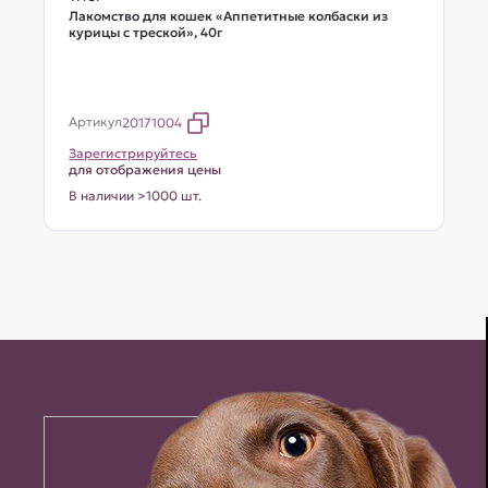
Лакомство для кошек «Аппетитные колбаски из
курицы с треской», 40г
Артикул
20171004
Зарегистрируйтесь
для отображения цены
В наличии >1000 шт.