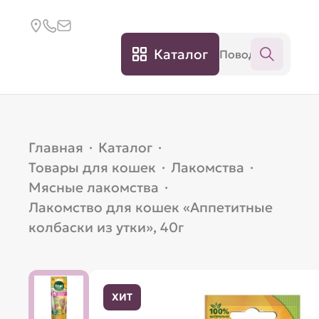
Каталог
Главная
·
Каталог
·
Товары для кошек
·
Лакомства
·
Мясные лакомства
·
Лакомство для кошек «Аппетитные
колбаски из утки», 40г
ХИТ