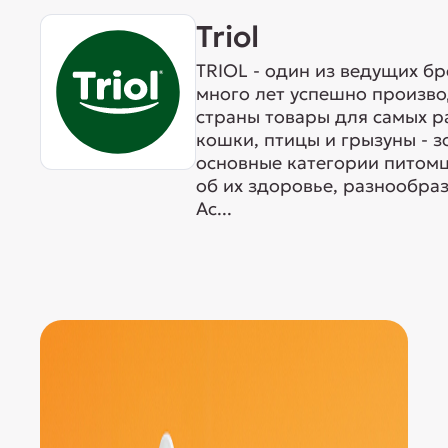
Triol
TRIOL - один из ведущих б
много лет успешно произво
страны товары для самых р
кошки, птицы и грызуны - 
основные категории питомц
об их здоровье, разнообра
Ас...