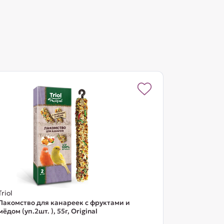
Triol
Лакомство для канареек с фруктами и
мёдом (уп.2шт. ), 55г, Original