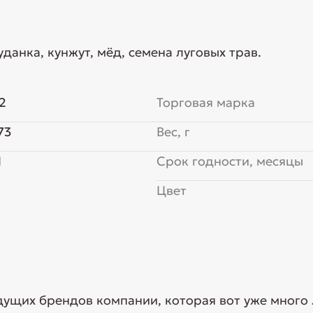
уданка, кунжут, мёд, семена луговых трав.
2
Торговая марка
73
Вес, г
Я
Срок годности, месяцы
Цвет
едущих брендов компании, которая вот уже много