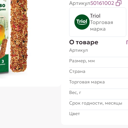
Артикул
50161002
Triol
Торговая
марка
О товаре
Артикул
Размер, мм
Страна
Торговая марка
Вес, г
Срок годности, месяцы
Цвет