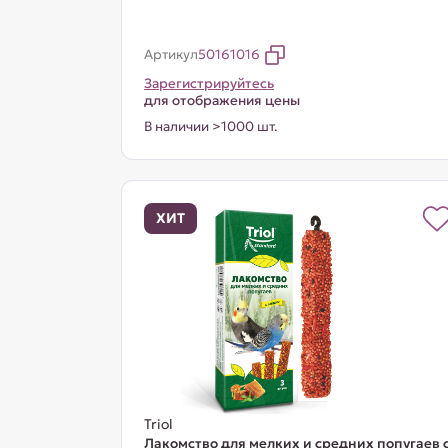
Артикул
50161016
Зарегистрируйтесь
для отображения цены
В наличии >1000 шт.
ХИТ
Triol
Лакомство для мелких и средних попугаев 