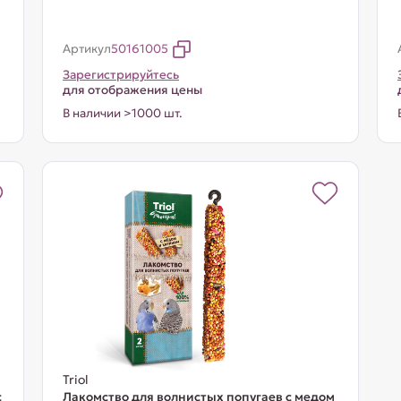
Артикул
50161005
Зарегистрируйтесь
для отображения цены
В наличии >1000 шт.
Triol
с
Лакомство для волнистых попугаев с медом