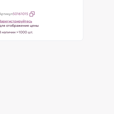
Артикул
50161015
Зарегистрируйтесь
для отображения цены
В наличии >1000 шт.