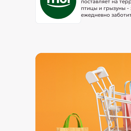
поставляет на тер
птицы и грызуны -
ежедневно заботит