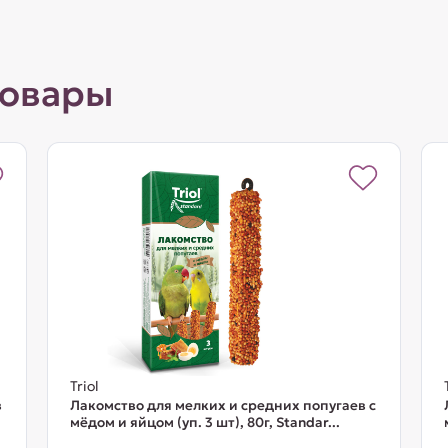
товары
Triol
в
Лакомство для мелких и средних попугаев с
мёдом и яйцом (уп. 3 шт), 80г, Standar...