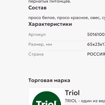
пернатых питомцев.
Состав
просо белое, просо красное, овес, с
Характеристики
Артикул
5016100
Размер, мм
65x23x1
Страна
РОССИ
Торговая марка
Triol
TRIOL - один из в