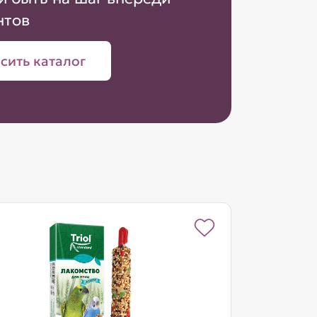
нтов
сить каталог