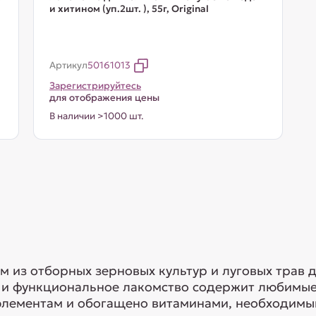
и хитином (уп.2шт. ), 55г, Original
Артикул
50161013
Зарегистрируйтесь
для отображения цены
В наличии >1000 шт.
м из отборных зерновых культур и луговых трав
е и функциональное лакомство содержит любимые
элементам и обогащено витаминами, необходимы