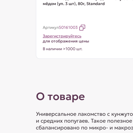
мёдом (уп. 3 шт), 80г, Standard
Артикул
50161003
Зарегистрируйтесь
для отображения цены
В наличии >1000 шт.
О товаре
Универсальное лакомство с кунжуто
и средних попугаев. Такое полезно
сбалансировано по микро- и макро