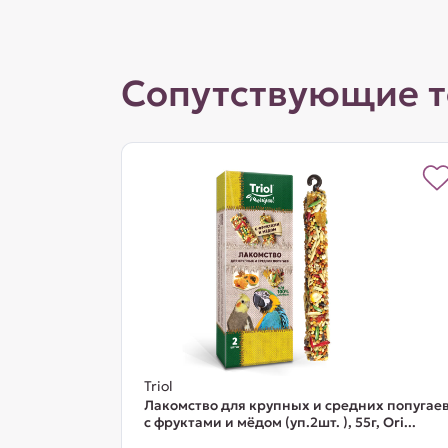
Сопутствующие 
Triol
Лакомство для крупных и средних попугае
с фруктами и мёдом (уп.2шт. ), 55г, Ori...