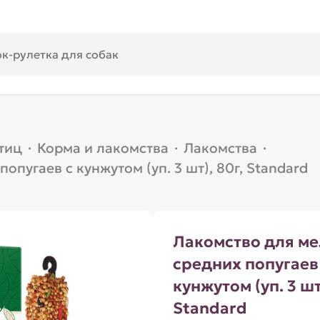
тиц
·
Корма и лакомства
·
Лакомства
·
опугаев с кунжутом (уп. 3 шт), 80г, Standard
Лакомство для ме
средних попугаев
кунжутом (уп. 3 шт
Standard