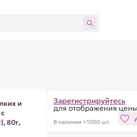
Зарегистрируйтесь
лких и
для отображения цен
 с
), 80г,
В наличии >1000 шт.