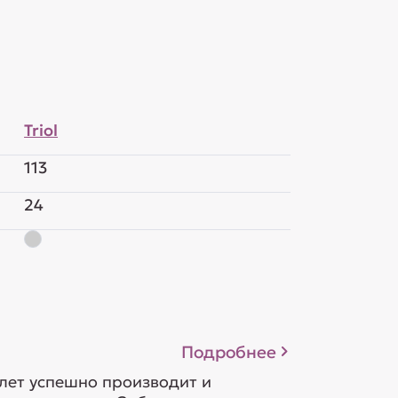
Triol
113
24
Подробнее
 лет успешно производит и