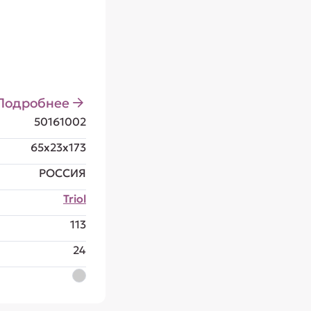
Подробнее
50161002
65x23x173
РОССИЯ
Triol
113
24