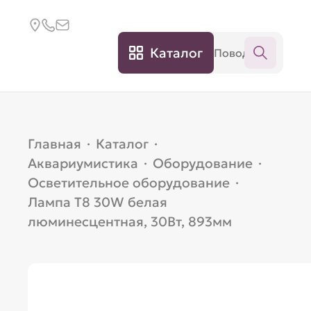
Каталог
Главная
·
Каталог
·
Аквариумистика
·
Оборудование
·
Осветительное оборудование
·
Лампа T8 30W белая
люминесцентная, 30Вт, 893мм