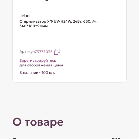
Jebo
Стерилизатор УФ UV-H24W, 24Вт, 650л/ч,
340*160*90мм
Артикул
73737035
Зарегистрируйтесь
для отображения цены
В наличии <100 шт.
О товаре