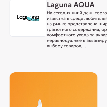
Laguna AQUA
На сегодняшний день торг
известна в среде любителе
на рынке представлена ши
грамотного содержания, о
комфортного ухода за акв
неравнодушные к аквамиру 
выбору товаров,...