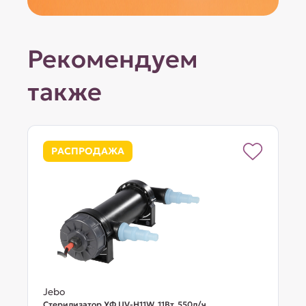
Рекомендуем
также
РАСПРОДАЖА
Jebo
Стерилизатор УФ UV-H11W, 11Вт, 550л/ч,