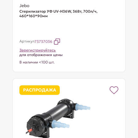
Jebo
Стерилизатор УФ UV-H36W, 36Вт, 700л/ч,
460*160*90мм
Артикул
73737036
Зарегистрируйтесь
для отображения цены
В наличии <100 шт.
РАСПРОДАЖА