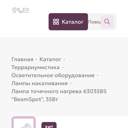
Каталог
Главная
·
Каталог
·
Террариумистика
·
Осветительное оборудование
·
Лампы накаливания
·
Лампа точечного нагрева 63035BS
"BeamSpot", 35Вт
ХИТ