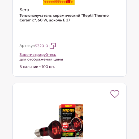
Sera
Теплоизлучатель керамический "Reptil Thermo
Ceramic", 60 W, цоколь Е 27
Артикул
S32010
Зарегистрируйтесь
для отображения цены
В наличии <100 шт.