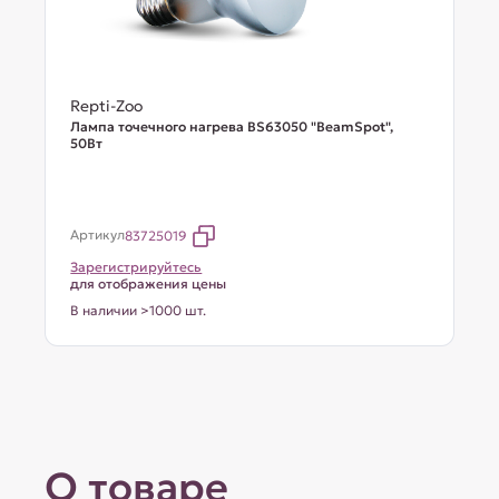
Repti-Zoo
Лампа точечного нагрева BS63050 "BeamSpot",
50Вт
Артикул
83725019
Зарегистрируйтесь
для отображения цены
В наличии >1000 шт.
О товаре