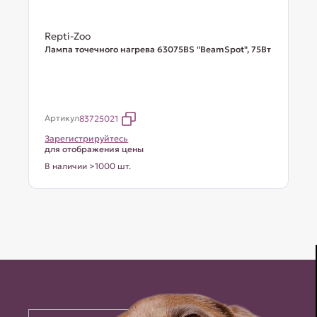
Repti-Zoo
Лампа точечного нагрева 63075BS "BeamSpot", 75Вт
Артикул
83725021
Зарегистрируйтесь
для отображения цены
В наличии >1000 шт.