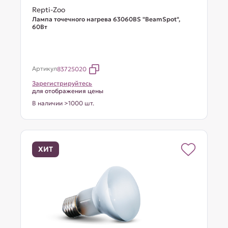
Repti-Zoo
Лампа точечного нагрева 63060BS "BeamSpot",
60Вт
Артикул
83725020
Зарегистрируйтесь
для отображения цены
В наличии >1000 шт.
ХИТ