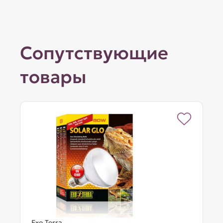
Сопутствующие
товары
Exo Terra