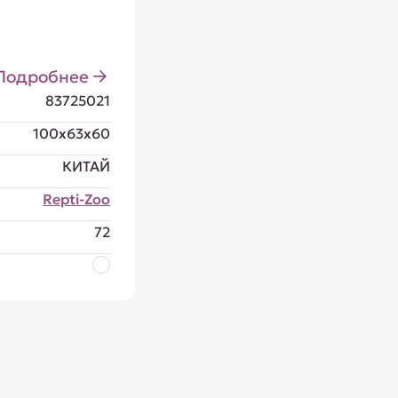
Подробнее
83725021
100x63x60
КИТАЙ
Repti-Zoo
72