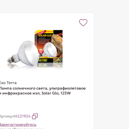
Exo Terra
Лампа солнечного света, ультрафиолетовое
и инфракрасное изл, Solar Glo, 125W
Артикул
H221924
Зарегистрируйтесь