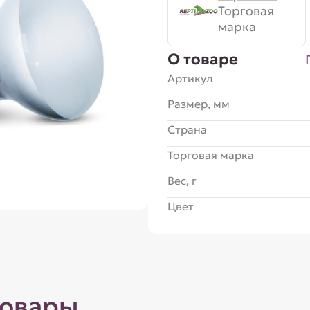
Торговая
марка
О товаре
Артикул
Размер, мм
Страна
Торговая марка
Вес, г
Цвет
товары