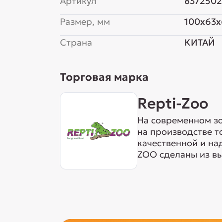
Артикул
8372502
Размер, мм
100x63
Страна
КИТАЙ
Торговая марка
Repti-Zoo
На современном з
на производстве т
качественной и на
ZOO сделаны из вы