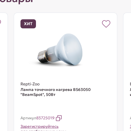
ХИТ
Repti-Zoo
Лампа точечного нагрева BS63050
"BeamSpot", 50Вт
Артикул
83725019
Зарегистрируйтесь