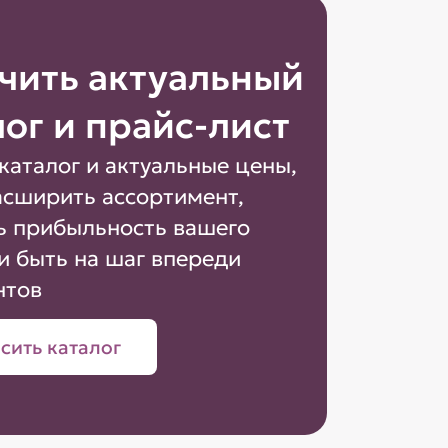
чить актуальный
лог и прайс-лист
каталог и актуальные цены,
асширить ассортимент,
ь прибыльность вашего
и быть на шаг впереди
нтов
сить каталог