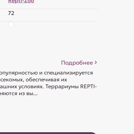
Repti-Zoo
72
Подробнее
опулярностью и специализируется
асекомых, обеспечивая их
ашних условиях. Террариумы REPTI-
ются из вы...