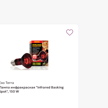
Exo Terra
Лампа инфракрасная "Infrared Basking
Spot", 150 W