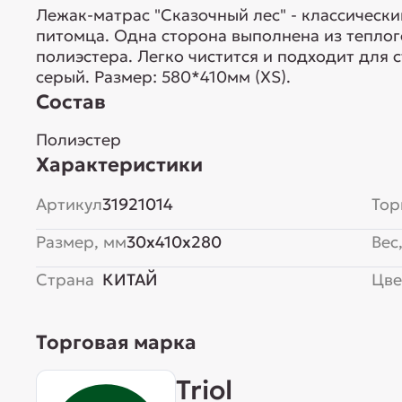
Лежак-матрас "Сказочный лес" - классически
питомца. Одна сторона выполнена из теплог
полиэстера. Легко чистится и подходит для 
серый. Размер: 580*410мм (XS).
Состав
Полиэстер
Характеристики
Артикул
31921014
Тор
Размер, мм
30x410x280
Вес,
Страна
КИТАЙ
Цве
Торговая марка
Triol