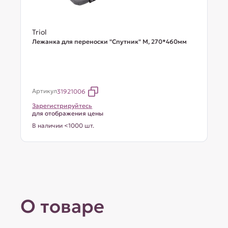
Triol
Лежанка для переноски "Спутник" M, 270*460мм
Артикул
31921006
Зарегистрируйтесь
для отображения цены
В наличии <1000 шт.
О товаре