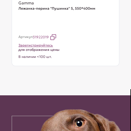
Gamma
Лежанка-перина "Пушинка" S, 550*400мм
Артикул
31922019
Зарегистрируйтесь
для отображения цены
В наличии <100 шт.