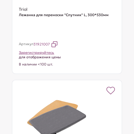
Triol
Лежанка для переноски "Спутник" L, 300*530мм
Артикул
31921007
Зарегистрируйтесь
для отображения цены
В наличии <100 шт.