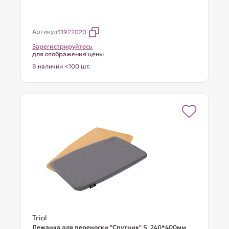
Артикул
31922020
Зарегистрируйтесь
для отображения цены
В наличии <100 шт.
Triol
Лежанка для переноски "Спутник" S, 240*400мм