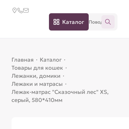
Каталог
Главная
·
Каталог
·
Товары для кошек
·
Лежанки, домики
·
Лежаки и матрасы
·
Лежак-матрас "Сказочный лес" XS,
серый, 580*410мм