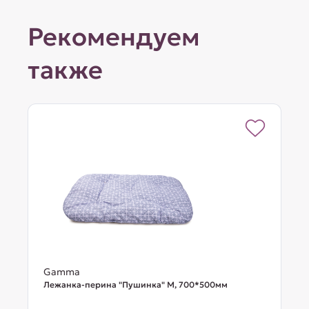
Рекомендуем
также
Gamma
Лежанка-перина "Пушинка" M, 700*500мм