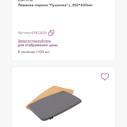
Лежанка-перина "Пушинка" L, 850*600мм
Артикул
31922021
Зарегистрируйтесь
для отображения цены
В наличии <100 шт.