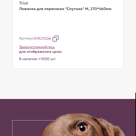
Triol
Лежанка для переноски "Спутник" M, 270*460мм
Артикул
31921006
Зарегистрируйтесь
для отображения цены
В наличии <1000 шт.