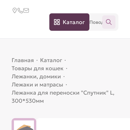
Каталог
Главная
·
Каталог
·
Товары для кошек
·
Лежанки, домики
·
Лежаки и матрасы
·
Лежанка для переноски "Спутник" L,
300*530мм