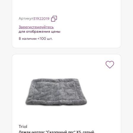
Артикул
31922019
Зарегистрируйтесь
для отображения цены
В наличии <100 шт.
Triol
Лежак-матрас "Сказочный лес" XS, серый,