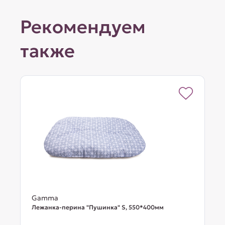
Рекомендуем
также
Gamma
Лежанка-перина "Пушинка" S, 550*400мм