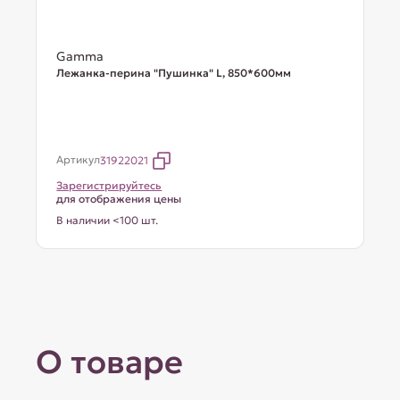
Gamma
Лежанка-перина "Пушинка" L, 850*600мм
Артикул
31922021
Зарегистрируйтесь
для отображения цены
В наличии <100 шт.
О товаре