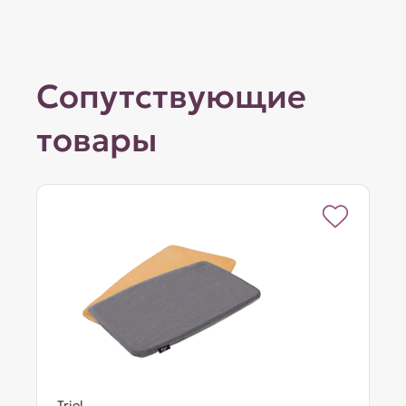
Сопутствующие
товары
Triol