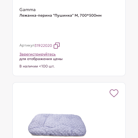
Gamma
Лежанка-перина "Пушинка" M, 700*500мм
Артикул
31922020
Зарегистрируйтесь
для отображения цены
В наличии <100 шт.