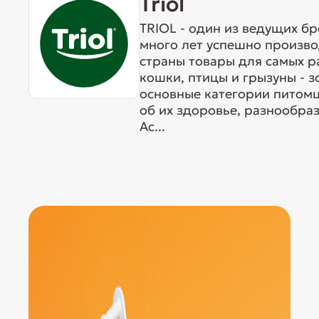
Triol
TRIOL - один из ведущих б
много лет успешно произво
страны товары для самых р
кошки, птицы и грызуны - 
основные категории питомц
об их здоровье, разнообра
Ас...