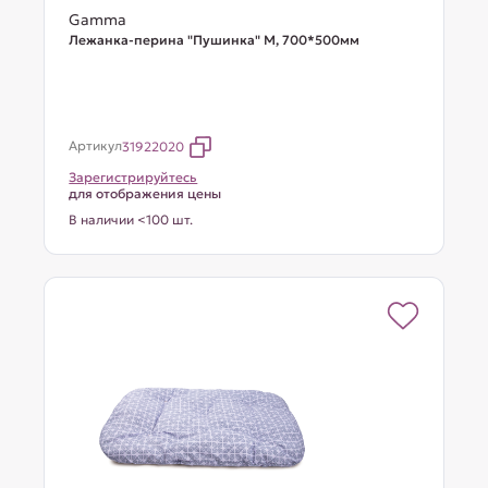
Gamma
Лежанка-перина "Пушинка" M, 700*500мм
Артикул
31922020
Зарегистрируйтесь
для отображения цены
В наличии <100 шт.