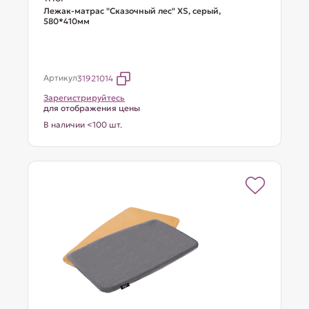
Лежак-матрас "Сказочный лес" XS, серый,
580*410мм
Артикул
31921014
Зарегистрируйтесь
для отображения цены
В наличии <100 шт.