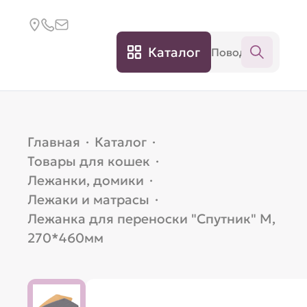
Каталог
Главная
·
Каталог
·
Товары для кошек
·
Лежанки, домики
·
Лежаки и матрасы
·
Лежанка для переноски "Спутник" M,
270*460мм