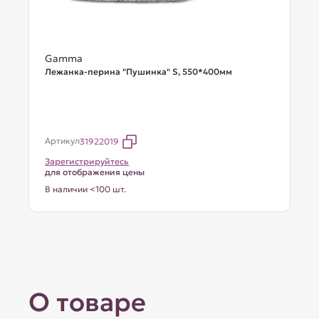
Gamma
Лежанка-перина "Пушинка" S, 550*400мм
Артикул
31922019
Зарегистрируйтесь
для отображения цены
В наличии <100 шт.
О товаре