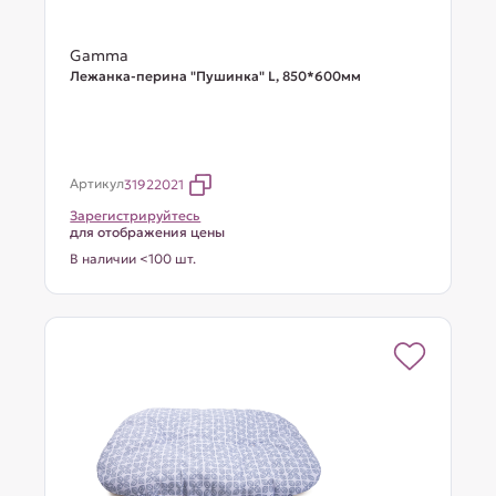
Gamma
Лежанка-перина "Пушинка" L, 850*600мм
Артикул
31922021
Зарегистрируйтесь
для отображения цены
В наличии <100 шт.