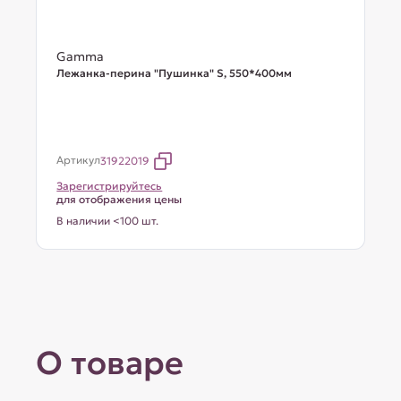
Gamma
Лежанка-перина "Пушинка" S, 550*400мм
Артикул
31922019
Зарегистрируйтесь
для отображения цены
В наличии <100 шт.
О товаре