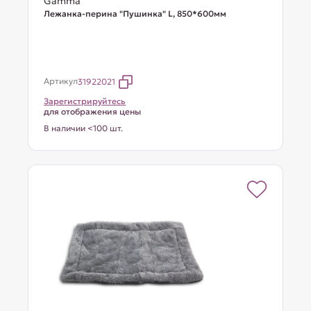
Gamma
Лежанка-перина "Пушинка" L, 850*600мм
Артикул
31922021
Зарегистрируйтесь
для отображения цены
В наличии <100 шт.