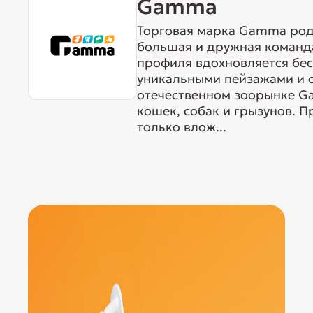
Gamma
Торговая марка Gamma родо
большая и дружная команда
профиля вдохновляется бе
уникальными пейзажами и 
отечественном зоорынке G
кошек, собак и грызунов. 
только влож...