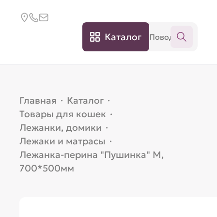
Каталог
Главная
·
Каталог
·
Товары для кошек
·
Лежанки, домики
·
Лежаки и матрасы
·
Лежанка-перина "Пушинка" M,
700*500мм