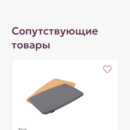
Сопутствующие
товары
Triol