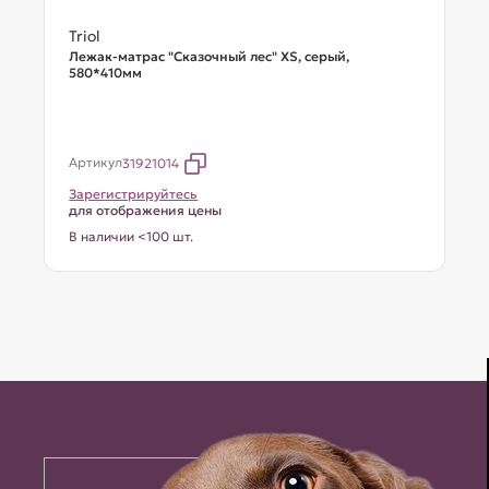
Triol
Лежак-матрас "Сказочный лес" XS, серый,
580*410мм
Артикул
31921014
Зарегистрируйтесь
для отображения цены
В наличии <100 шт.