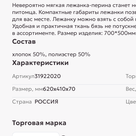
Невероятно мягкая лежанка-перина станет 
питомца. Компактные габариты лежанки поз
для вас месте. Лежанку можно взять с собой
Удобная и практичная ткань бязь не потускн
в ассортименте. Размер изделия: 700*500мм
Состав
хлопок 50%, полиэстер 50%
Характеристики
Артикул
31922020
Тор
Размер, мм
620x410x70
Вес,
Страна
РОССИЯ
Цве
Торговая марка