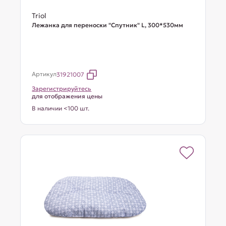
Triol
Лежанка для переноски "Спутник" L, 300*530мм
Артикул
31921007
Зарегистрируйтесь
для отображения цены
В наличии <100 шт.