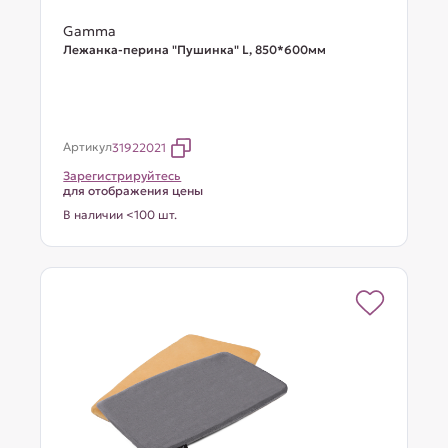
Gamma
Лежанка-перина "Пушинка" L, 850*600мм
Артикул
31922021
Зарегистрируйтесь
для отображения цены
В наличии <100 шт.