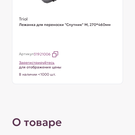
Triol
Лежанка для переноски "Спутник" M, 270*460мм
Артикул
31921006
Зарегистрируйтесь
для отображения цены
В наличии <1000 шт.
О товаре