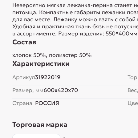
Невероятно мягкая лежанка-перина станет 
питомца. Компактные габариты лежанки поз
для вас месте. Лежанку можно взять с собой
Удобная и практичная ткань бязь не потускн
в ассортименте. Размер изделия: 550*400мм
Состав
хлопок 50%, полиэстер 50%
Характеристики
Артикул
31922019
Тор
Размер, мм
600x420x70
Вес,
Страна
РОССИЯ
Цве
Торговая марка