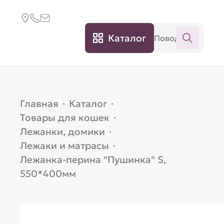
Каталог
Главная
·
Каталог
·
Товары для кошек
·
Лежанки, домики
·
Лежаки и матрасы
·
Лежанка-перина "Пушинка" S,
550*400мм