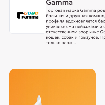
Gamma
Торговая марка Gamma родо
большая и дружная команда
профиля вдохновляется бе
уникальными пейзажами и 
отечественном зоорынке G
кошек, собак и грызунов. 
только влож...