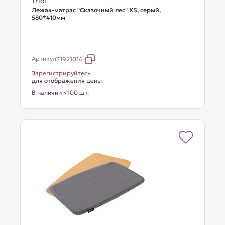
Triol
Лежак-матрас "Сказочный лес" XS, серый,
580*410мм
Артикул
31921014
Зарегистрируйтесь
для отображения цены
В наличии <100 шт.