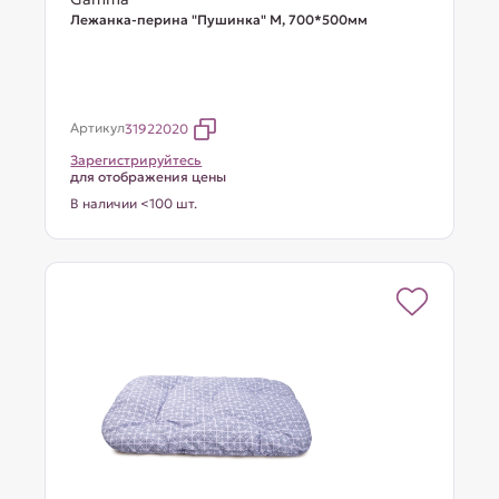
Лежанка-перина "Пушинка" M, 700*500мм
Артикул
31922020
Зарегистрируйтесь
для отображения цены
В наличии <100 шт.