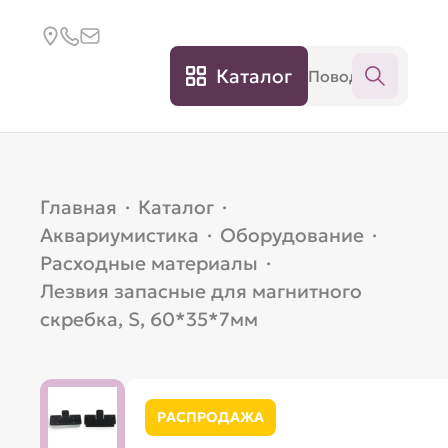
Каталог
Главная
·
Каталог
·
Аквариумистика
·
Оборудование
·
Расходные материалы
·
Лезвия запасные для магнитного
скребка, S, 60*35*7мм
РАСПРОДАЖА