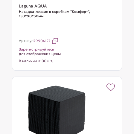
Laguna AQUA
Насадка-лезвие к скребкам "Комфорт",
150*90*30мм
Артикул
79904127
Зарегистрируйтесь
для отображения цены
В наличии <100 шт.