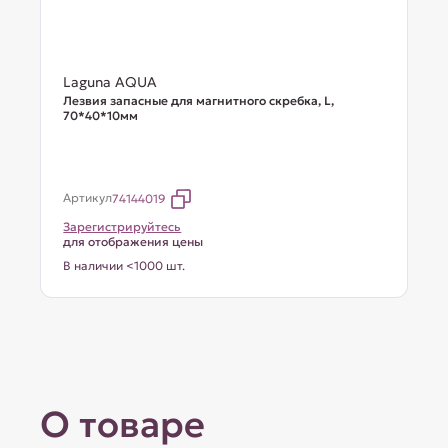
Laguna AQUA
Лезвия запасные для магнитного скребка, L,
70*40*10мм
Артикул
74144019
Зарегистрируйтесь
для отображения цены
В наличии <1000 шт.
О товаре