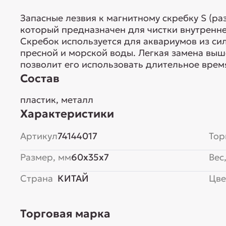
Запасные лезвия к магнитному скребку S (р
который предназначен для чистки внутренне
Скребок используется для аквариумов из сил
пресной и морской воды. Легкая замена выш
позволит его использовать длительное врем
Состав
пластик, металл
Характеристики
Артикул
74144017
Тор
Размер, мм
60x35x7
Вес,
Страна
КИТАЙ
Цве
Торговая марка