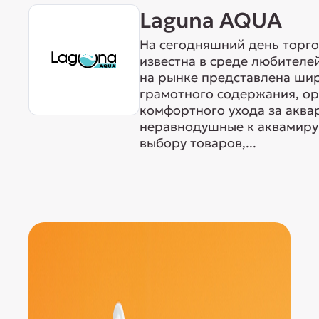
Laguna AQUA
На сегодняшний день торг
известна в среде любителе
на рынке представлена ши
грамотного содержания, о
комфортного ухода за акв
неравнодушные к аквамиру 
выбору товаров,...