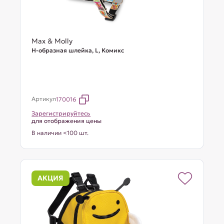
Max & Molly
Н-образная шлейка, L, Комикс
Артикул
170016
Зарегистрируйтесь
для отображения цены
В наличии <100 шт.
АКЦИЯ