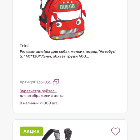
Triol
Рюкзак-шлейка для собак мелких пород "Автобус"
S, 140*120*75мм, обхват груди 400...
Артикул
11361035
Зарегистрируйтесь
для отображения цены
В наличии <1000 шт.
АКЦИЯ