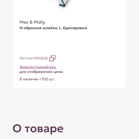
Max & Molly
Н-образная шлейка, L, Единорожки
Артикул
190016
Зарегистрируйтесь
для отображения цены
В наличии <100 шт.
О товаре