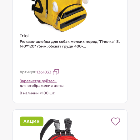
Triol
Рюкзак-шлейка для собак мелких пород "Пчелка" S,
140*120*75мм, обхват груди 400-...
Артикул
11361033
Зарегистрируйтесь
для отображения цены
В наличии <100 шт.
АКЦИЯ