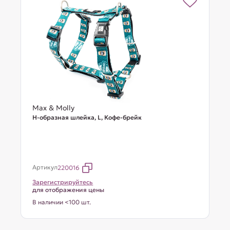
Max & Molly
Н-образная шлейка, L, Кофе-брейк
Артикул
220016
Зарегистрируйтесь
для отображения цены
В наличии <100 шт.