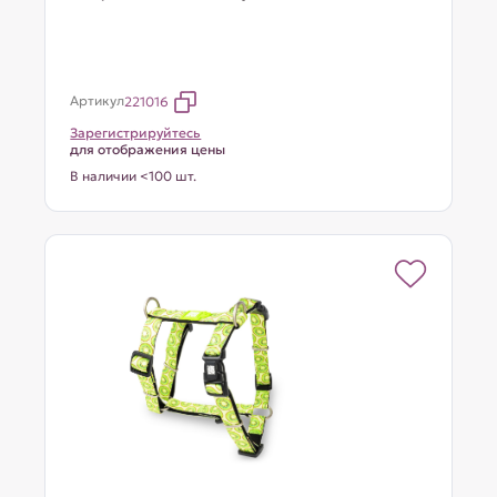
Артикул
221016
Зарегистрируйтесь
для отображения цены
В наличии <100 шт.