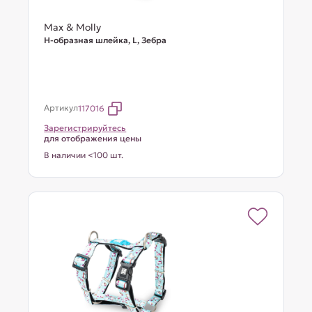
Max & Molly
Н-образная шлейка, L, Зебра
Артикул
117016
Зарегистрируйтесь
для отображения цены
В наличии <100 шт.