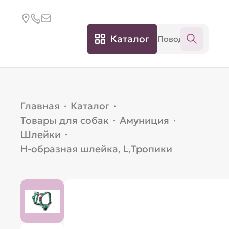
Каталог
Главная
·
Каталог
·
Товары для собак
·
Амуниция
·
Шлейки
·
Н-образная шлейка, L,Тропики