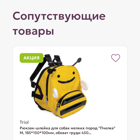
Сопутствующие
товары
АКЦИЯ
Triol
Рюкзак-шлейка для собак мелких пород "Пчелка"
М, 185*150*100мм, обхват груди 450...