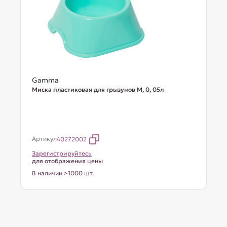
Gamma
Миска пластиковая для грызунов M, 0, 05л
Артикул
40272002
Зарегистрируйтесь
для отображения цены
В наличии >1000 шт.