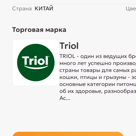
Страна
КИТАЙ
Цве
Торговая марка
Triol
TRIOL - один из ведущих б
много лет успешно произво
страны товары для самых р
кошки, птицы и грызуны - 
основные категории питомц
об их здоровье, разнообра
Ас...