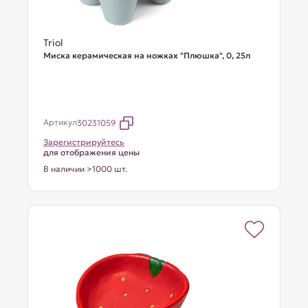
Triol
Миска керамическая на ножках "Плюшка", 0, 25л
Артикул
30231059
Зарегистрируйтесь
для отображения цены
В наличии >1000 шт.