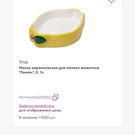
Triol
Миска керамическая для мелких животных
"Лимон", 0, 1л
Артикул
40231002
Зарегистрируйтесь
для отображения цены
В наличии >1000 шт.