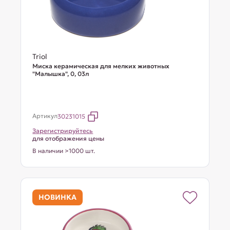
Triol
Миска керамическая для мелких животных
"Малышка", 0, 03л
Артикул
30231015
Зарегистрируйтесь
для отображения цены
В наличии >1000 шт.
НОВИНКА