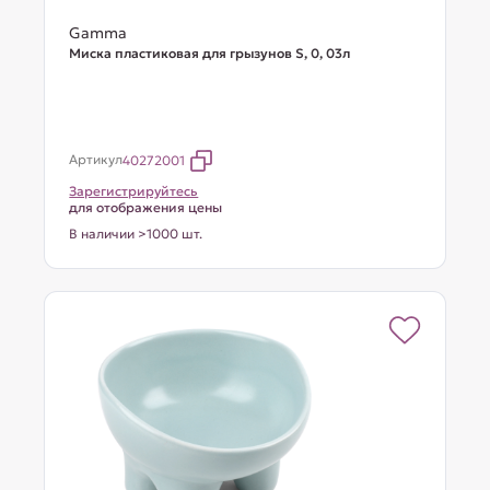
Gamma
Миска пластиковая для грызунов S, 0, 03л
Артикул
40272001
Зарегистрируйтесь
для отображения цены
В наличии >1000 шт.