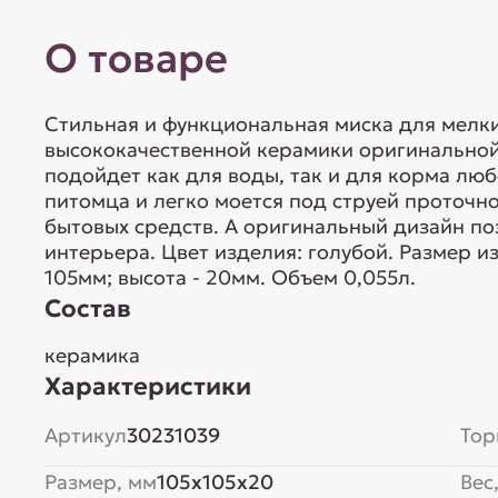
О товаре
Стильная и функциональная миска для мелк
высококачественной керамики оригинальной
подойдет как для воды, так и для корма лю
питомца и легко моется под струей проточ
бытовых средств. А оригинальный дизайн по
интерьера. Цвет изделия: голубой. Размер из
105мм; высота - 20мм. Объем 0,055л.
Состав
керамика
Характеристики
Артикул
30231039
Тор
Размер, мм
105x105x20
Вес,