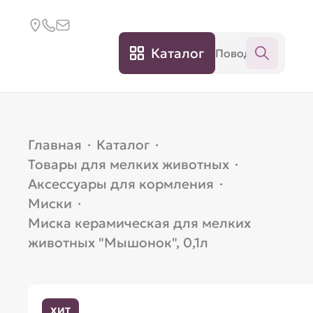
Каталог
Главная
·
Каталог
·
Товары для мелких животных
·
Аксессуары для кормления
·
Миски
·
Миска керамическая для мелких
животных "Мышонок", 0,1л
ХИТ