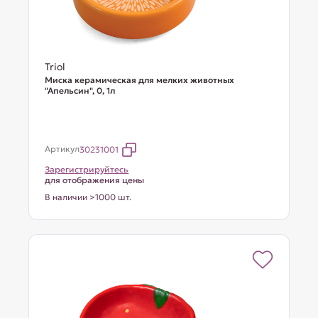
Triol
Миска керамическая для мелких животных
"Апельсин", 0, 1л
Артикул
30231001
Зарегистрируйтесь
для отображения цены
В наличии >1000 шт.