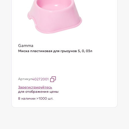
Gamma
Миска пластиковая для грызунов S, 0, 03л
Артикул
40272001
Зарегистрируйтесь
для отображения цены
В наличии >1000 шт.