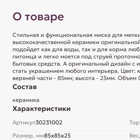
О товаре
Стильная и функциональная миска для мелк
высококачественной керамики оригинальной
подойдет как для воды, так и для корма лю
питомца и легко моется под струей проточ
бытовых средств. А оригинальный дизайн с
стать украшением любого интерьера. Цвет: ка
верхней части - 85мм; высота - 25мм. Объем 0
Состав
керамика
Характеристики
Артикул
30231002
Тор
Размер, мм
85x85x25
Вес,