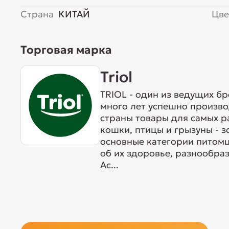
Страна
КИТАЙ
Цве
Торговая марка
Triol
TRIOL - один из ведущих б
много лет успешно произво
страны товары для самых р
кошки, птицы и грызуны - 
основные категории питомц
об их здоровье, разнообра
Ас...