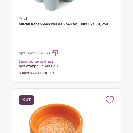
Triol
Миска керамическая на ножках "Плюшка", 0, 25л
Артикул
30231059
Зарегистрируйтесь
для отображения цены
В наличии >1000 шт.
ХИТ