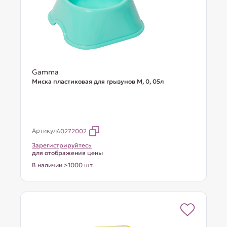
Gamma
Миска пластиковая для грызунов M, 0, 05л
Артикул
40272002
Зарегистрируйтесь
для отображения цены
В наличии >1000 шт.