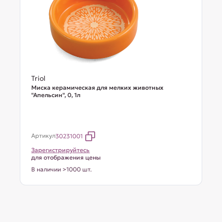
Triol
Миска керамическая для мелких животных
"Апельсин", 0, 1л
Артикул
30231001
Зарегистрируйтесь
для отображения цены
В наличии >1000 шт.