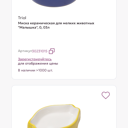
Triol
Миска керамическая для мелких животных
"Малышка", 0, 03л
Артикул
30231015
Зарегистрируйтесь
для отображения цены
В наличии >1000 шт.