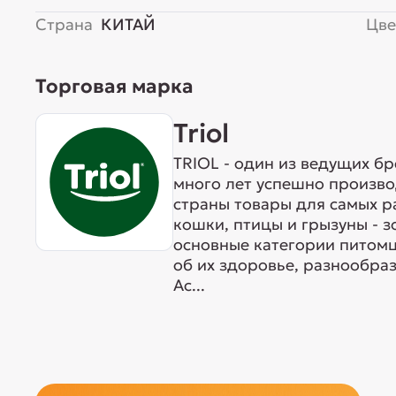
Страна
КИТАЙ
Цве
Торговая марка
Triol
TRIOL - один из ведущих б
много лет успешно произво
страны товары для самых р
кошки, птицы и грызуны - 
основные категории питомц
об их здоровье, разнообра
Ас...