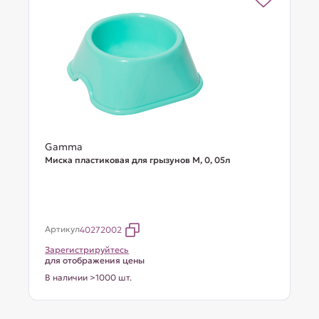
Gamma
Миска пластиковая для грызунов M, 0, 05л
Артикул
40272002
Зарегистрируйтесь
для отображения цены
В наличии >1000 шт.