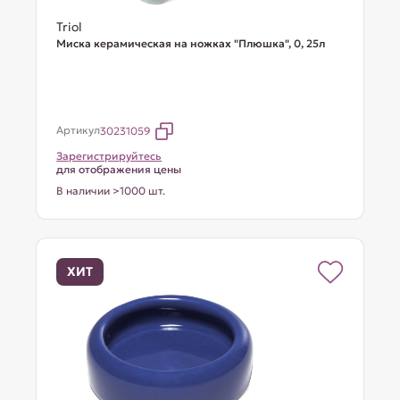
Triol
Миска керамическая на ножках "Плюшка", 0, 25л
Артикул
30231059
Зарегистрируйтесь
для отображения цены
В наличии >1000 шт.
ХИТ