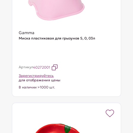
Gamma
Миска пластиковая для грызунов S, 0, 03л
Артикул
40272001
Зарегистрируйтесь
для отображения цены
В наличии >1000 шт.