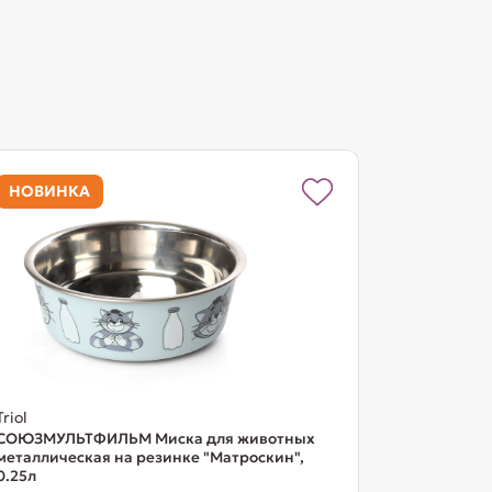
НОВИНКА
Triol
СОЮЗМУЛЬТФИЛЬМ Миска для животных
металлическая на резинке "Матроскин",
0.25л