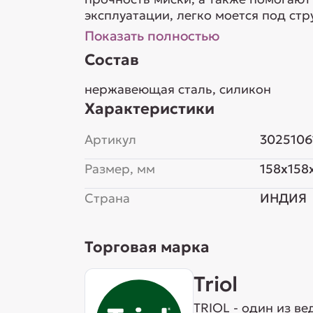
эксплуатации, легко моется под ст
Показать полностью
Состав
нержавеющая сталь, силикон
Характеристики
Артикул
3025106
Размер, мм
158x158
Страна
ИНДИЯ
Торговая марка
Triol
TRIOL - один из в