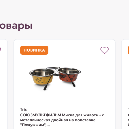
товары
НОВИНКА
Triol
СОЮЗМУЛЬТФИЛЬМ Миска для животных
металлическая двойная на подставке
"Пожужжим",...