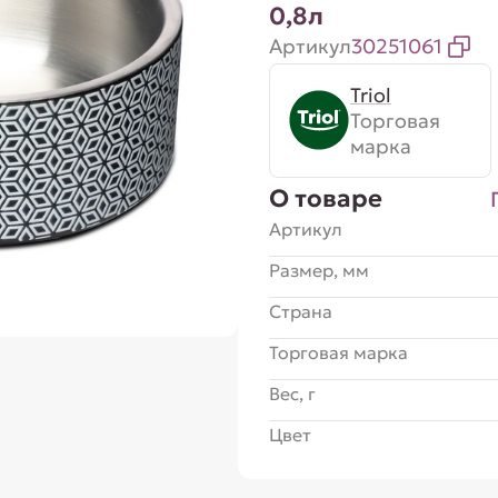
0,8л
Артикул
30251061
Triol
Торговая
марка
О товаре
Артикул
Размер, мм
Страна
Торговая марка
Вес, г
Цвет