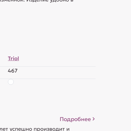
Triol
467
Подробнее
 лет успешно производит и