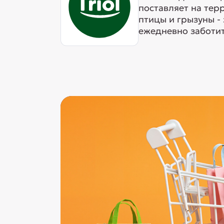
поставляет на тер
птицы и грызуны -
ежедневно заботит