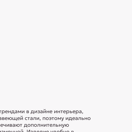
трендами в дизайне интерьера,
авеющей стали, поэтому идеально
спечивают дополнительную
изменной. Изделие удобно в