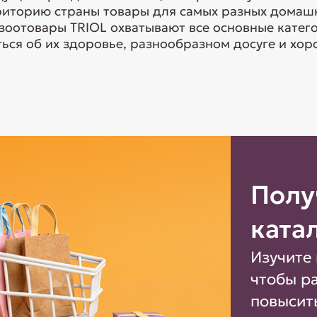
риторию страны товары для самых разных домашн
 зоотовары TRIOL охватывают все основные кате
ься об их здоровье, разнообразном досуге и хоро
Полу
ката
Изучите 
чтобы р
повысит