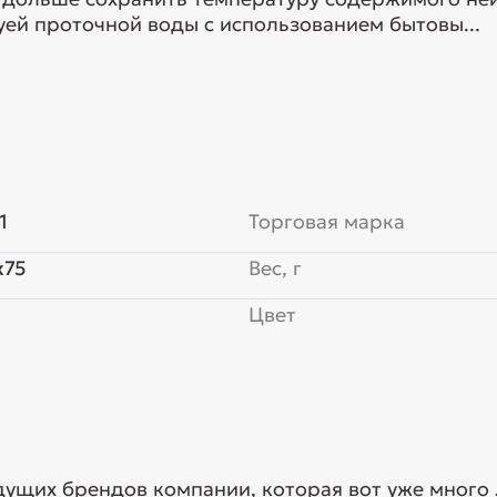
руей проточной воды с использованием бытовы...
1
Торговая марка
x75
Вес, г
Цвет
едущих брендов компании, которая вот уже много