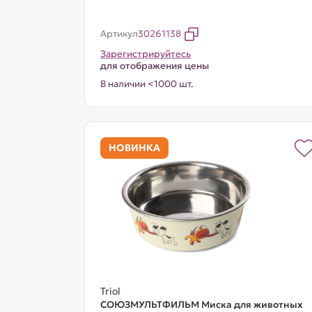
Артикул
30261138
Зарегистрируйтесь
для отображения цены
В наличии <1000 шт.
НОВИНКА
Triol
СОЮЗМУЛЬТФИЛЬМ Миска для животных