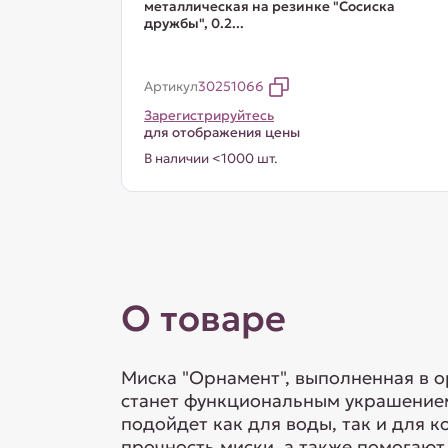
металлическая на резинке "Сосиска
дружбы", 0.2...
Артикул
30251066
Зарегистрируйтесь
для отображения цены
В наличии <1000 шт.
О товаре
Миска "Орнамент", выполненная в о
станет функциональным украшением
подойдет как для воды, так и для 
прочность миски, а также помогаю