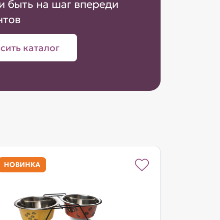
и быть на шаг впереди
нтов
сить каталог
НОВИНКА