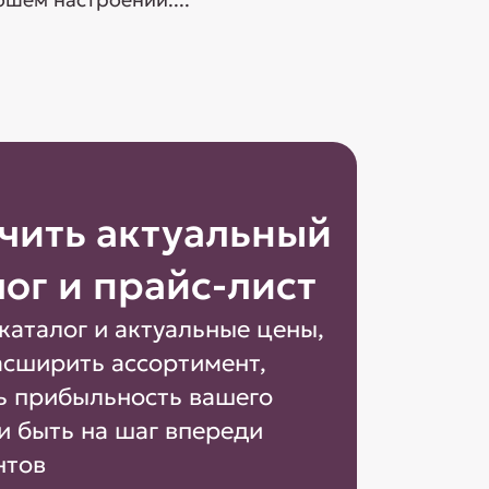
чить актуальный
лог и прайс-лист
каталог и актуальные цены,
асширить ассортимент,
ь прибыльность вашего
и быть на шаг впереди
нтов