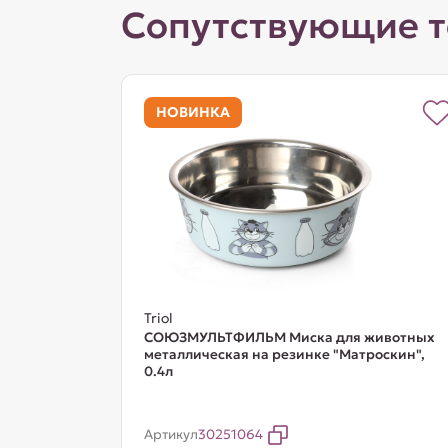
Сопутствующие 
НОВИНКА
Triol
СОЮЗМУЛЬТФИЛЬМ Миска для животных
металлическая на резинке "Матроскин",
0.4л
Артикул
30251064