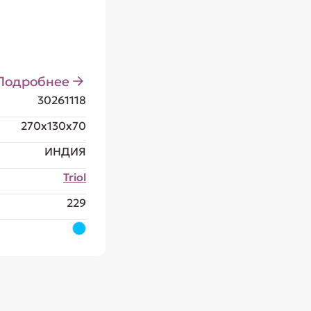
Подробнее
30261118
270x130x70
ИНДИЯ
Triol
229