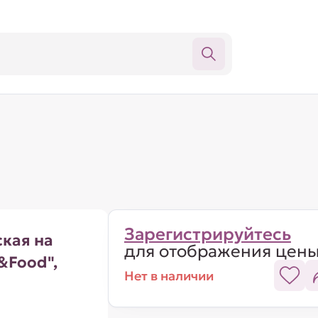
Зарегистрируйтесь
кая на
для отображения цен
&Food",
Нет в наличии