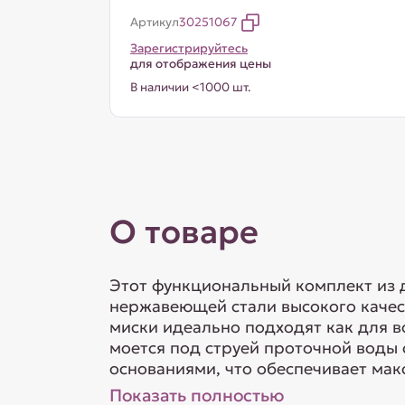
Артикул
30251067
Зарегистрируйтесь
для отображения цены
В наличии <1000 шт.
О товаре
Этот функциональный комплект из д
нержавеющей стали высокого качес
миски идеально подходят как для в
моется под струей проточной воды
основаниями, что обеспечивает мак
Показать полностью