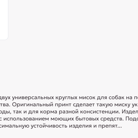
вух универсальных круглых мисок для собак на 
тва. Оригинальный принт сделает такую миску у
оды, так и для корма разной консистенции. Изде
 с использованием моющих бытовых средств. Под
симальную устойчивость изделия и препят...