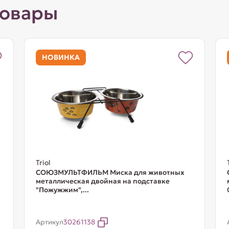
товары
НОВИНКА
Triol
СОЮЗМУЛЬТФИЛЬМ Миска для животных
металлическая двойная на подставке
"Пожужжим",...
Артикул
30261138