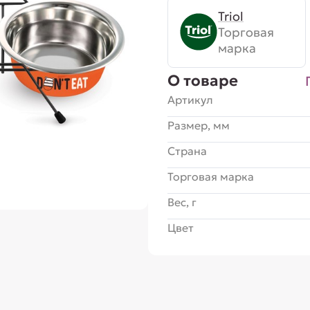
Triol
Торговая
марка
О товаре
Артикул
Размер, мм
Страна
Торговая марка
Вес, г
Цвет