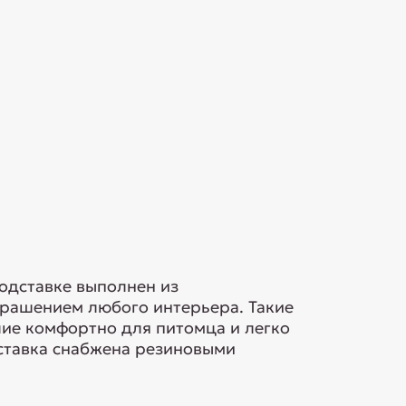
подставке выполнен из
крашением любого интерьера. Такие
лие комфортно для питомца и легко
ставка снабжена резиновыми