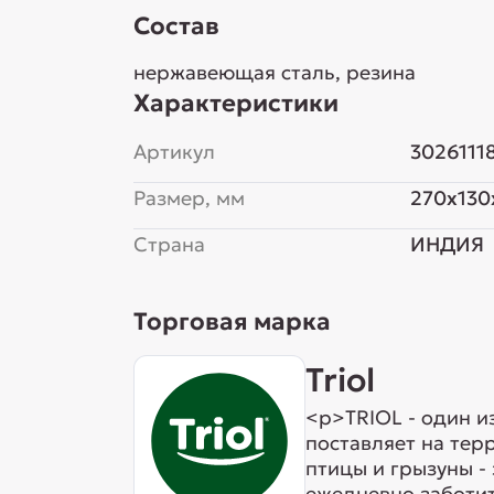
Состав
нержавеющая сталь, резина
Характеристики
Артикул
3026111
Размер, мм
270x130
Страна
ИНДИЯ
Торговая марка
Triol
<p>TRIOL - один и
поставляет на тер
птицы и грызуны -
ежедневно заботит