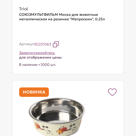
Triol
СОЮЗМУЛЬТФИЛЬМ Миска для животных
металлическая на резинке "Матроскин", 0.25л
Артикул
30251063
Зарегистрируйтесь
для отображения цены
В наличии <1000 шт.
НОВИНКА