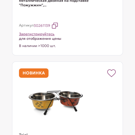
металлическая двойная на подставке
"Пожужжим",...
Артикул
30261139
Зарегистрируйтесь
для отображения цены
В наличии >1000 шт.
НОВИНКА