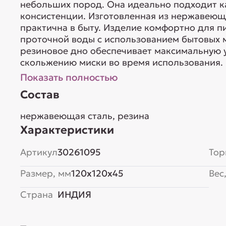
небольших пород. Она идеально подходит ка
консистенции. Изготовленная из нержавеюще
практична в быту. Изделие комфортно для п
проточной воды с использованием бытовых
резиновое дно обеспечивает максимальную у
скольжению миски во время использования. 
Показать полностью
Состав
нержавеющая сталь, резина
Характеристики
Артикул
30261095
Тор
Размер, мм
120x120x45
Вес,
Страна
ИНДИЯ