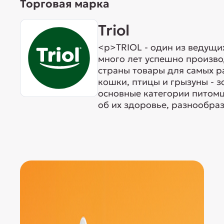
Торговая марка
Triol
<p>TRIOL - один из ведущи
много лет успешно произво
страны товары для самых р
кошки, птицы и грызуны - 
основные категории питомц
об их здоровье, разнообраз