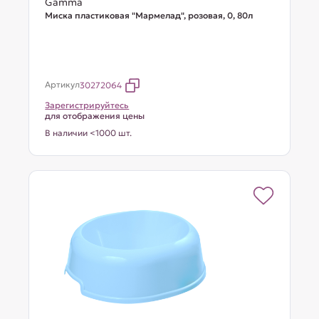
Gamma
Миска пластиковая "Мармелад", розовая, 0, 80л
Артикул
30272064
Зарегистрируйтесь
для отображения цены
В наличии <1000 шт.