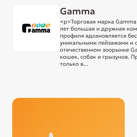
Gamma
<p>Торговая марка Gamma р
лет большая и дружная ком
профиля вдохновляется бе
уникальными пейзажами и 
отечественном зоорынке G
кошек, собак и грызунов. 
только в...