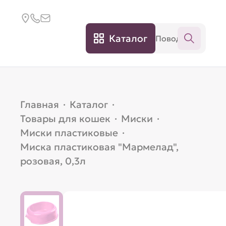
Каталог
Главная
·
Каталог
·
Товары для кошек
·
Миски
·
Миски пластиковые
·
Миска пластиковая "Мармелад",
розовая, 0,3л