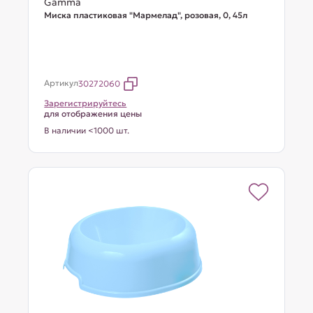
Gamma
Миска пластиковая "Мармелад", розовая, 0, 45л
Артикул
30272060
Зарегистрируйтесь
для отображения цены
В наличии <1000 шт.