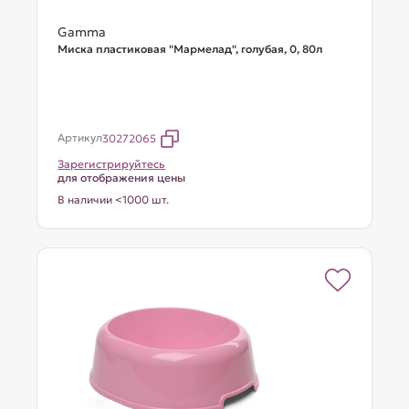
Gamma
Миска пластиковая "Мармелад", голубая, 0, 80л
Артикул
30272065
Зарегистрируйтесь
для отображения цены
В наличии <1000 шт.