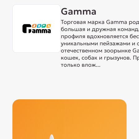
Gamma
Торговая марка Gamma родо
большая и дружная команда
профиля вдохновляется бе
уникальными пейзажами и 
отечественном зоорынке G
кошек, собак и грызунов. 
только влож...