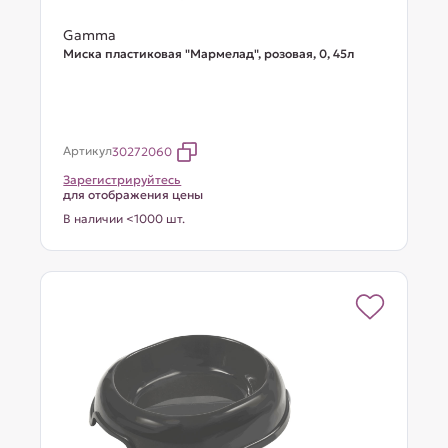
Gamma
Миска пластиковая "Мармелад", розовая, 0, 45л
Артикул
30272060
Зарегистрируйтесь
для отображения цены
В наличии <1000 шт.