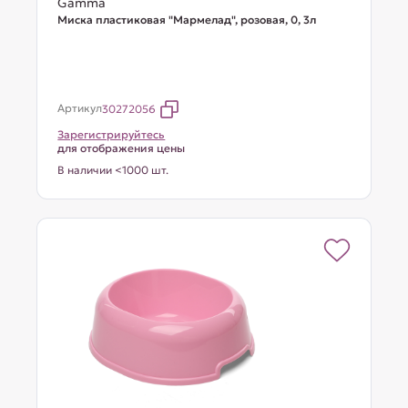
Gamma
Миска пластиковая "Мармелад", розовая, 0, 3л
Артикул
30272056
Зарегистрируйтесь
для отображения цены
В наличии <1000 шт.