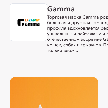
Gamma
Торговая марка Gamma родо
большая и дружная команда
профиля вдохновляется бе
уникальными пейзажами и 
отечественном зоорынке G
кошек, собак и грызунов. 
только влож...