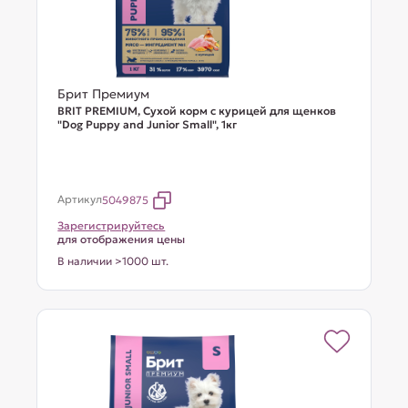
Брит Премиум
BRIT PREMIUM, Сухой корм с курицей для щенков
"Dog Puppy and Junior Small", 1кг
Артикул
5049875
Зарегистрируйтесь
для отображения цены
В наличии >1000 шт.