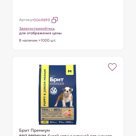
Артикул
5049899
Зарегистрируйтесь
для отображения цены
В наличии >1000 шт.
Брит Премиум
BRIT PREMIUM, Сухой корм с курицей для щенков