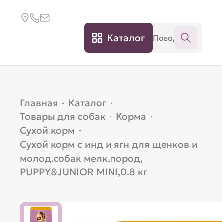
Каталог
Главная
·
Каталог
·
Товары для собак
·
Корма
·
Сухой корм
·
Сухой корм с инд и ягн для щенков и
молод.собак мелк.пород,
PUPPY&JUNIOR MINI,0.8 кг