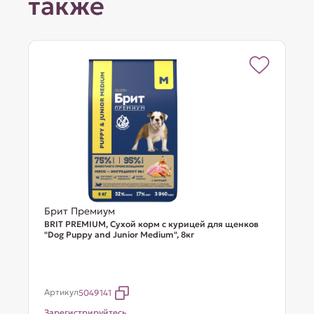
также
Брит Премиум
BRIT PREMIUM, Сухой корм с курицей для щенков
"Dog Puppy and Junior Medium", 8кг
Артикул
5049141
Зарегистрируйтесь