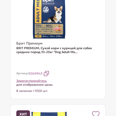
Брит Премиум
BRIT PREMIUM, Сухой корм с курицей для собак
средних пород 10–25кг "Dog Adult Me...
Артикул
5049943
Зарегистрируйтесь
для отображения цены
В наличии >1000 шт.
ХИТ