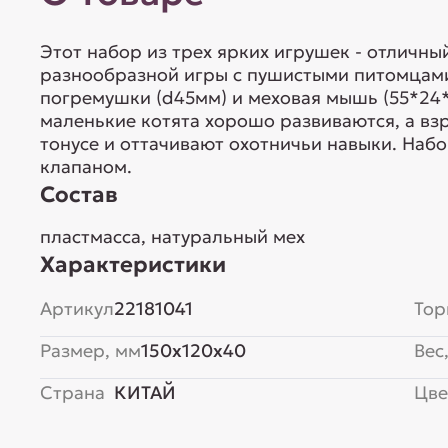
Этот набор из трех ярких игрушек - отличны
разнообразной игры с пушистыми питомцами.
погремушки (d45мм) и меховая мышь (55*24
маленькие котята хорошо развиваются, а вз
тонусе и оттачивают охотничьи навыки. Набо
клапаном.
Состав
пластмасса, натуральный мех
Характеристики
Артикул
22181041
Тор
Размер, мм
150x120x40
Вес,
Страна
КИТАЙ
Цве