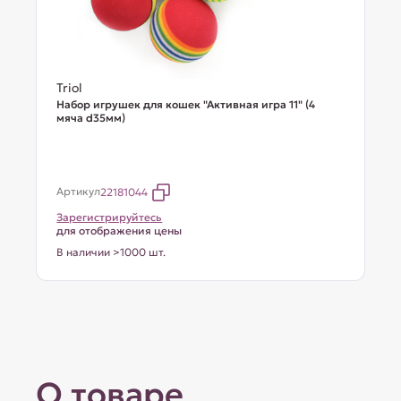
Triol
Набор игрушек для кошек "Активная игра 11" (4
мяча d35мм)
Артикул
22181044
Зарегистрируйтесь
для отображения цены
В наличии >1000 шт.
О товаре