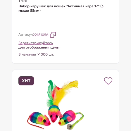
Triol
Набор игрушек для кошек "Активная игра 17" (3
мыши 55мм)
Артикул
22181056
Зарегистрируйтесь
для отображения цены
В наличии >1000 шт.
ХИТ