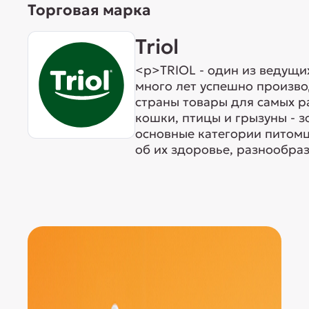
Торговая марка
Triol
<p>TRIOL - один из ведущи
много лет успешно произво
страны товары для самых р
кошки, птицы и грызуны - 
основные категории питомц
об их здоровье, разнообраз