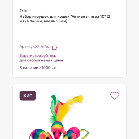
Triol
Набор игрушек для кошек "Активная игра 10" (2
мяча d45мм, мышь 55мм)
Артикул
22181041
Зарегистрируйтесь
для отображения цены
В наличии >1000 шт.
ХИТ