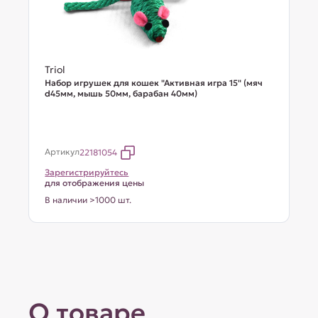
Triol
Набор игрушек для кошек "Активная игра 15" (мяч
d45мм, мышь 50мм, барабан 40мм)
Артикул
22181054
Зарегистрируйтесь
для отображения цены
В наличии >1000 шт.
О товаре