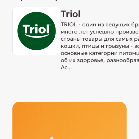
Triol
TRIOL - один из ведущих б
много лет успешно произво
страны товары для самых р
кошки, птицы и грызуны - 
основные категории питомц
об их здоровье, разнообра
Ас...