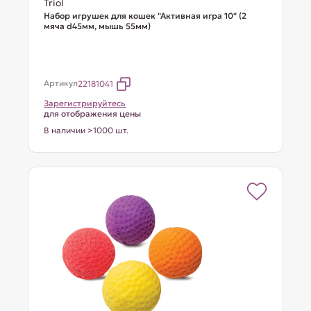
Triol
Набор игрушек для кошек "Активная игра 10" (2
мяча d45мм, мышь 55мм)
Артикул
22181041
Зарегистрируйтесь
для отображения цены
В наличии >1000 шт.