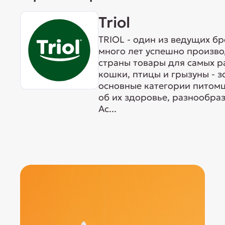
Triol
TRIOL - один из ведущих б
много лет успешно произво
страны товары для самых р
кошки, птицы и грызуны - 
основные категории питомц
об их здоровье, разнообра
Ас...