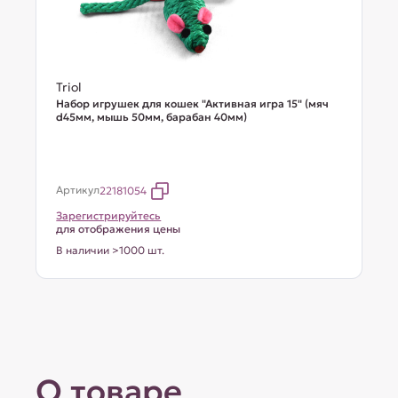
Triol
Набор игрушек для кошек "Активная игра 15" (мяч
d45мм, мышь 50мм, барабан 40мм)
Артикул
22181054
Зарегистрируйтесь
для отображения цены
В наличии >1000 шт.
О товаре