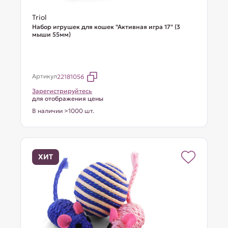
Triol
Набор игрушек для кошек "Активная игра 17" (3
мыши 55мм)
Артикул
22181056
Зарегистрируйтесь
для отображения цены
В наличии >1000 шт.
ХИТ