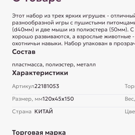
Этот набор из трех ярких игрушек - отличны
разнообразной игры с пушистыми питомцами.
(d40мм) и две мыши из полиэстера (50мм). 
хорошо развиваются, а взрослые животные - 
охотничьи навыки. Набор упакован в прозра
Состав
пластмасса, полиэстер, металл
Характеристики
Артикул
22181053
Тор
Размер, мм
120x45x150
Вес,
Страна
КИТАЙ
Цве
Торговая марка