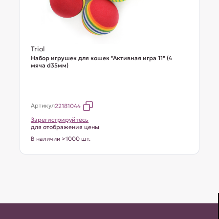
Triol
Набор игрушек для кошек "Активная игра 11" (4
мяча d35мм)
Артикул
22181044
Зарегистрируйтесь
для отображения цены
В наличии >1000 шт.