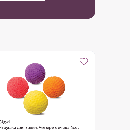
Gigwi
Игрушка для кошек Четыре мячика 4см,