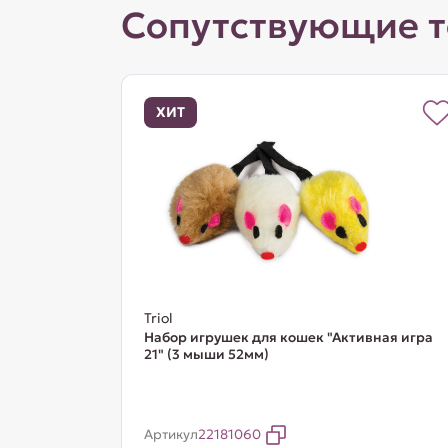
Сопутствующие 
ХИТ
Triol
Набор игрушек для кошек "Активная игра
21" (3 мыши 52мм)
Артикул
22181060