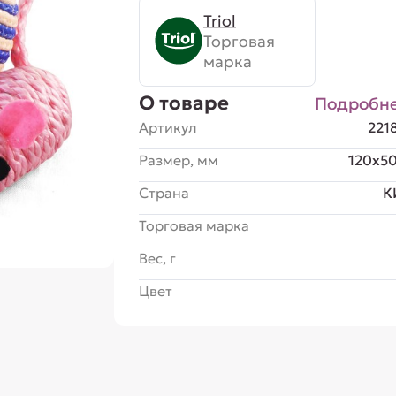
Triol
Торговая
марка
О товаре
Подробн
Артикул
221
Размер, мм
120x5
Страна
К
Торговая марка
Вес, г
Цвет