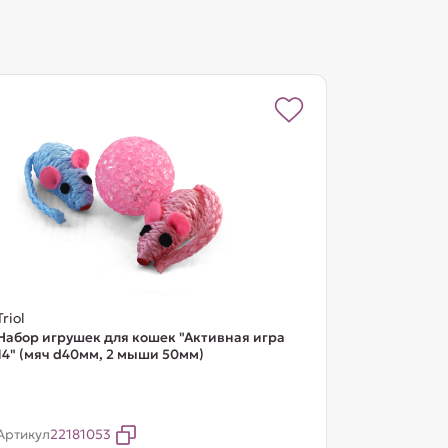
Triol
Набор игрушек для кошек "Активная игра
14" (мяч d40мм, 2 мыши 50мм)
Артикул
22181053