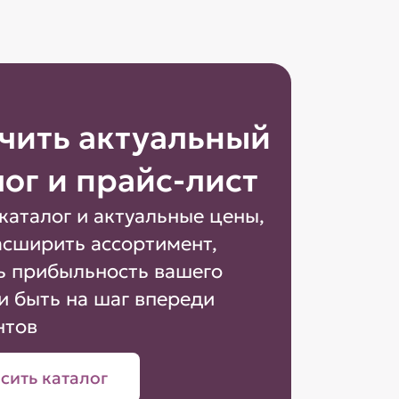
чить актуальный
лог и прайс-лист
каталог и актуальные цены,
асширить ассортимент,
ь прибыльность вашего
и быть на шаг впереди
нтов
сить каталог