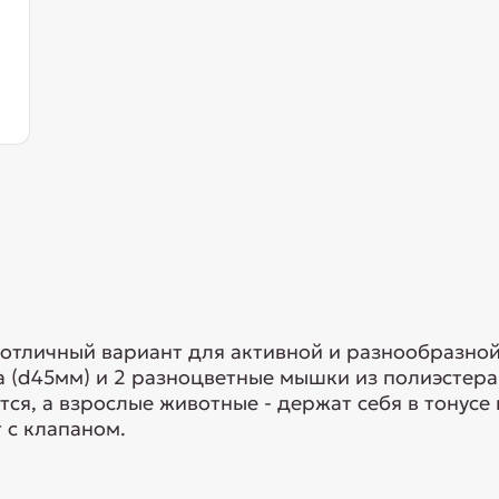
- отличный вариант для активной и разнообразно
 (d45мм) и 2 разноцветные мышки из полиэстера
ся, а взрослые животные - держат себя в тонусе 
 c клапаном.