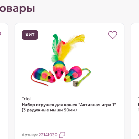
товары
ХИТ
Triol
Набор игрушек для кошек "Активная игра 1"
(3 радужные мыши 50мм)
Артикул
22141030