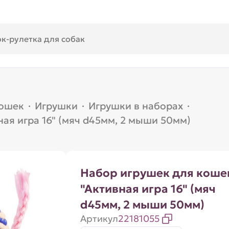
кошек
·
Игрушки
·
Игрушки в наборах
·
ая игра 16" (мяч d45мм, 2 мыши 50мм)
Набор игрушек для коше
"Активная игра 16" (мяч
d45мм, 2 мыши 50мм)
Артикул
22181055