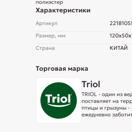
полиэстер
Характеристики
Артикул
2218105
Размер, мм
120x50x
Страна
КИТАЙ
Торговая марка
Triol
TRIOL - один из в
поставляет на тер
птицы и грызуны -
ежедневно заботит