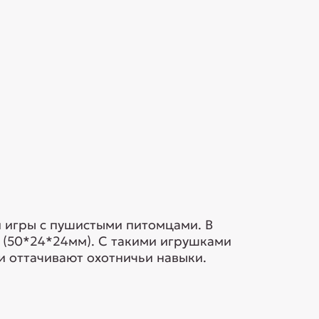
й игры с пушистыми питомцами. В
 (50*24*24мм). С такими игрушками
и оттачивают охотничьи навыки.