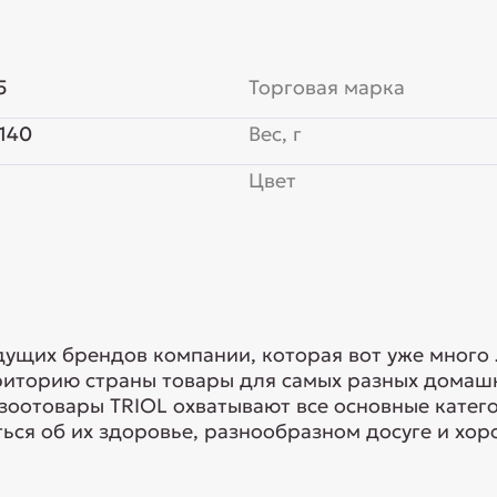
5
Торговая марка
140
Вес, г
Цвет
едущих брендов компании, которая вот уже много
риторию страны товары для самых разных домашн
 зоотовары TRIOL охватывают все основные кате
ься об их здоровье, разнообразном досуге и хоро