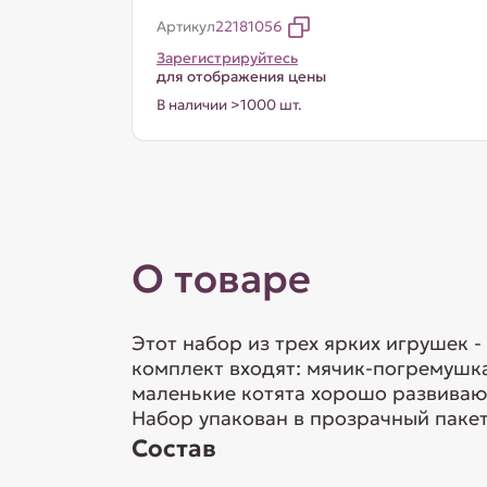
Артикул
22181056
Зарегистрируйтесь
для отображения цены
В наличии >1000 шт.
О товаре
Этот набор из трех ярких игрушек 
комплект входят: мячик-погремушка
маленькие котята хорошо развивают
Набор упакован в прозрачный пакет
Состав