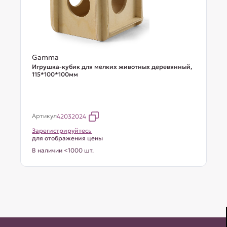
Gamma
Игрушка-кубик для мелких животных деревянный,
115*100*100мм
Артикул
42032024
Зарегистрируйтесь
для отображения цены
В наличии <1000 шт.