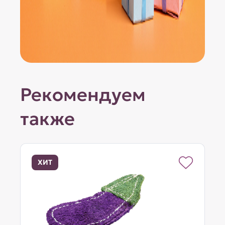
Рекомендуем
также
ХИТ