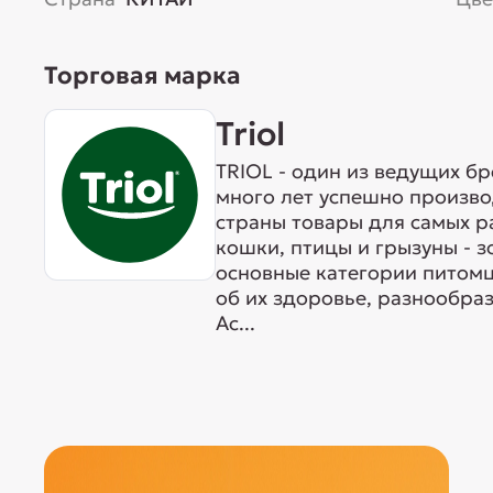
Торговая марка
Triol
TRIOL - один из ведущих б
много лет успешно произво
страны товары для самых р
кошки, птицы и грызуны - 
основные категории питомц
об их здоровье, разнообра
Ас...