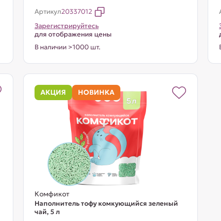
Артикул
20337012
Зарегистрируйтесь
для отображения цены
В наличии >1000 шт.
АКЦИЯ
НОВИНКА
Комфикот
Наполнитель тофу комкующийся зеленый
чай, 5 л