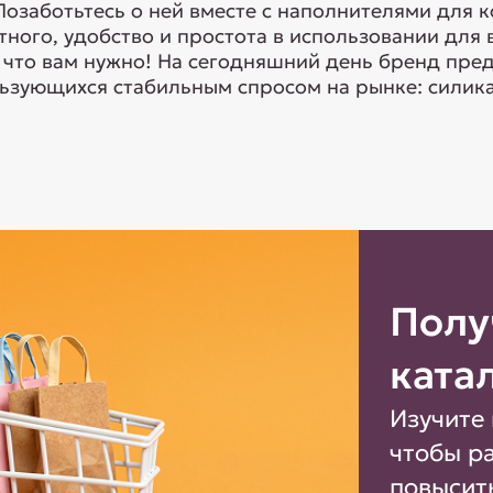
 Позаботьтесь о ней вместе с наполнителями для к
ного, удобство и простота в использовании для
о, что вам нужно! На сегодняшний день бренд пр
ьзующихся стабильным спросом на рынке: силика
Полу
ката
Изучите 
чтобы р
повысит