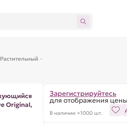
Растительный
·
Зарегистрируйтесь
мкующийся
для отображения цен
 Original,
В наличии >1000 шт.