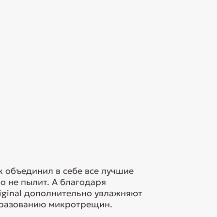
к объединил в себе все лучшие
о не пылит. А благодаря
iginal дополнительно увлажняют
бразованию микротрещин.