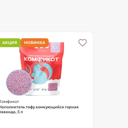
АКЦИЯ
НОВИНКА
Комфикот
Наполнитель тофу комкующийся горная
лаванда, 5 л