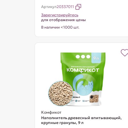
Артикул
20337011
Зарегистрируйтесь
для отображения цены
В наличии <1000 шт.
Комфикот
Наполнитель древесный впитывающий,
крупные гранулы, 9 л