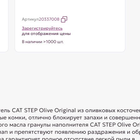
Артикул
20337008
Зарегистрируйтесь
для отображения цены
В наличии >1000 шт.
ь CAT STEP Olive Original из оливковых косточе
ные комки, отлично блокирует запахи и совершенн
о масла гранулы наполнителя CAT STEP Olive Or
лап и препятствуют появлению раздражения и о
 гарантирует полное отсутствие легкой пыли в...