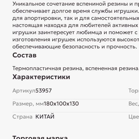
Уникальное сочетание вспениной резины и 
обеспечивает долгое время службы игрушки.
для апортировки, так и для самостоятельных
настоящая находка для любителей активных 
игрушки заинтересует любимца и поможет с 
изготовления игрушек используются высоко
обеспечивающие безопасность и прочность. 
Состав
Термопластичная резина, вспененная резина
Характеристики
Артикул
53957
Тор
Размер, мм
180x100x130
Вес,
Страна
КИТАЙ
Цве
Торговая марка