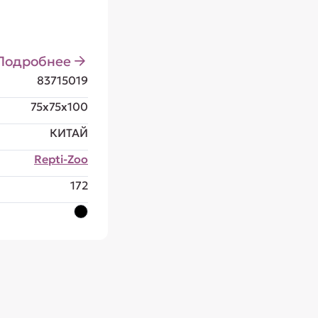
Подробнее
83715019
75x75x100
КИТАЙ
Repti-Zoo
172