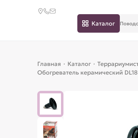
Каталог
Главная
·
Каталог
·
Террариумис
Обогреватель керамический DL18