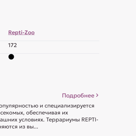
Repti-Zoo
172
Подробнее
опулярностью и специализируется
асекомых, обеспечивая их
ашних условиях. Террариумы REPTI-
ются из вы...