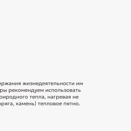
ержания жизнедеятельности им
уры рекомендуем использовать
риродного тепла, нагревая не
ряга, камень) тепловое пятно.