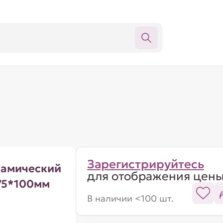
Зарегистрируйтесь
рамический
для отображения цен
d75*100мм
В наличии <100 шт.