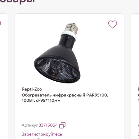
Repti-Zoo
Обогреватель инфракрасный PAR95100,
100Вт, d-95*110мм
Артикул
83715034
Зарегистрируйтесь