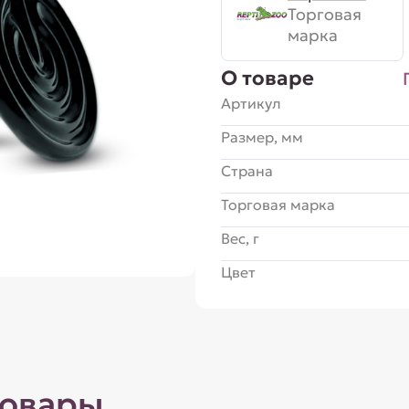
Торговая
марка
О товаре
Артикул
Размер, мм
Страна
Торговая марка
Вес, г
Цвет
товары