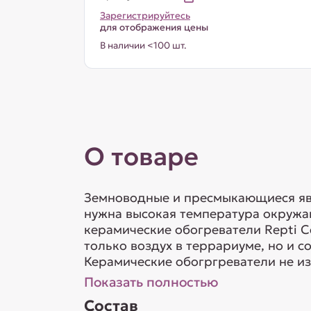
Зарегистрируйтесь
для отображения цены
В наличии <100 шт.
О товаре
Земноводные и пресмыкающиеся яв
нужна высокая температура окружа
керамические обогреватели Repti C
только воздух в террариуме, но и с
Керамические обогргреватели не изл
Показать полностью
Состав