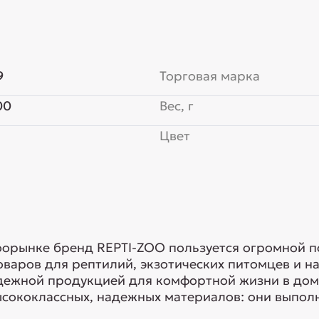
9
Торговая марка
00
Вес, г
Цвет
оорынке бренд REPTI-ZOO пользуется огромной п
оваров для рептилий, экзотических питомцев и н
дежной продукцией для комфортной жизни в дом
сококлассных, надежных материалов: они выполня