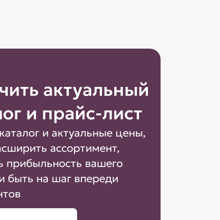
чить актуальный
лог и прайс-лист
каталог и актуальные цены,
асширить ассортимент,
ь прибыльность вашего
и быть на шаг впереди
нтов