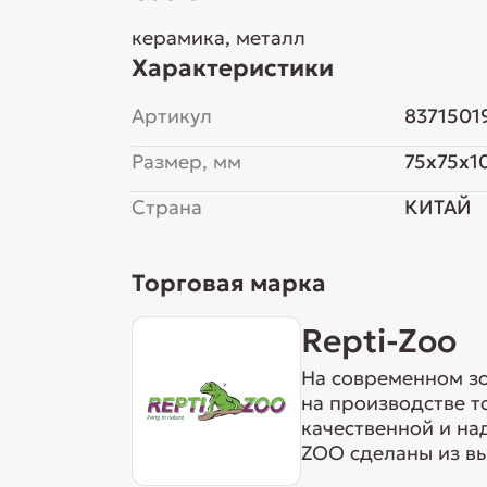
керамика, металл
Характеристики
Артикул
8371501
Размер, мм
75x75x1
Страна
КИТАЙ
Торговая марка
Repti-Zoo
На современном з
на производстве т
качественной и на
ZOO сделаны из вы