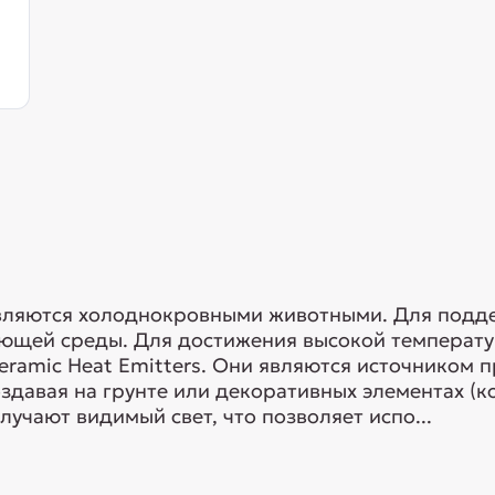
ляются холоднокровными животными. Для подд
ющей среды. Для достижения высокой температ
eramic Heat Emitters. Они являются источником п
оздавая на грунте или декоративных элементах (ко
учают видимый свет, что позволяет испо...