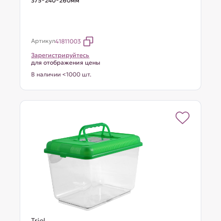
375*240*260мм
Артикул
41811003
Зарегистрируйтесь
для отображения цены
В наличии <1000 шт.
Triol