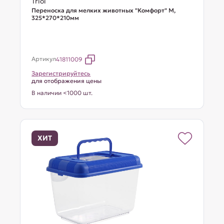
Triol
Переноска для мелких животных "Комфорт" M,
325*270*210мм
Артикул
41811009
Зарегистрируйтесь
для отображения цены
В наличии <1000 шт.
ХИТ