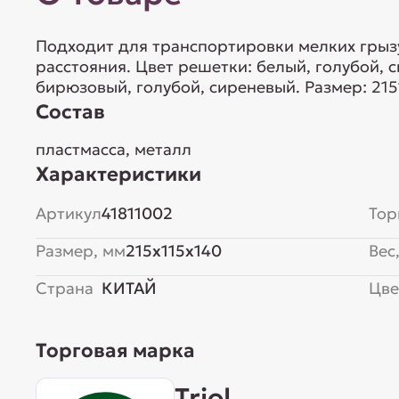
Подходит для транспортировки мелких грыз
расстояния. Цвет решетки: белый, голубой, 
бирюзовый, голубой, сиреневый. Размер: 21
Состав
пластмасса, металл
Характеристики
Артикул
41811002
Тор
Размер, мм
215x115x140
Вес,
Страна
КИТАЙ
Цве
Торговая марка
Triol