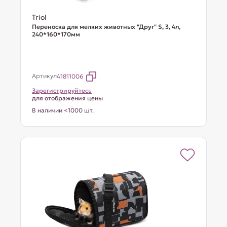
Triol
Переноска для мелких животных "Друг" S, 3, 4л,
240*160*170мм
Артикул
41811006
Зарегистрируйтесь
для отображения цены
В наличии <1000 шт.