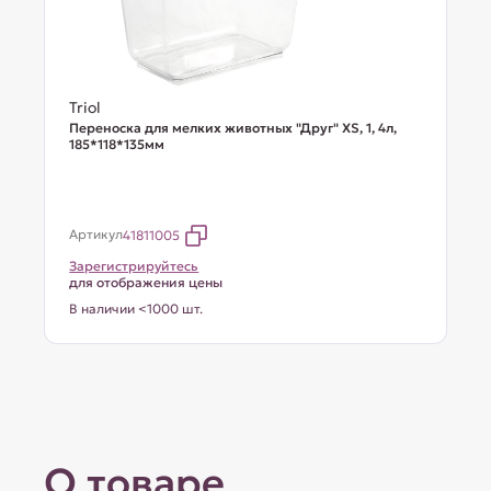
Triol
Переноска для мелких животных "Друг" XS, 1, 4л,
185*118*135мм
Артикул
41811005
Зарегистрируйтесь
для отображения цены
В наличии <1000 шт.
О товаре