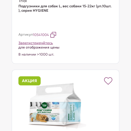
Triol
Подгузники для собак L, вес собаки 15-22кг (уп.10шт.
), серия HYGIENE
Артикул
10541004
Зарегистрируйтесь
для отображения цены
В наличии >1000 шт.
АКЦИЯ