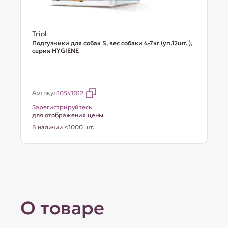
Triol
Подгузники для собак S, вес собаки 4-7кг (уп.12шт. ),
серия HYGIENE
Артикул
10541012
Зарегистрируйтесь
для отображения цены
В наличии <1000 шт.
О товаре