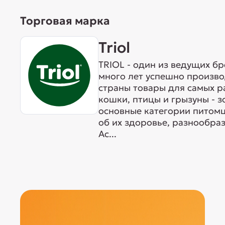
Торговая марка
Triol
TRIOL - один из ведущих б
много лет успешно произво
страны товары для самых р
кошки, птицы и грызуны - 
основные категории питомц
об их здоровье, разнообра
Ас...