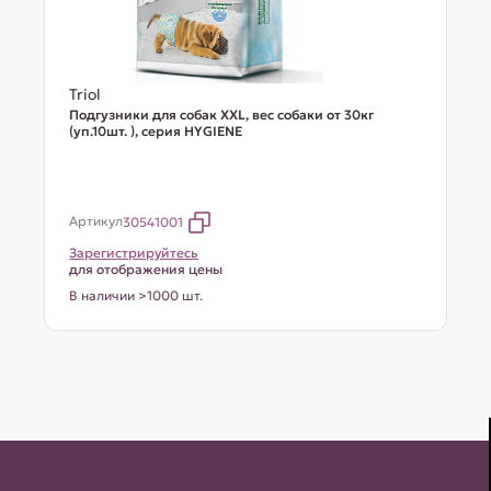
Triol
Подгузники для собак XXL, вес собаки от 30кг
(уп.10шт. ), серия HYGIENE
Артикул
30541001
Зарегистрируйтесь
для отображения цены
В наличии >1000 шт.