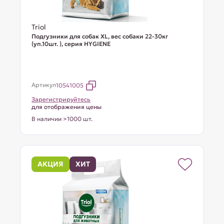
Triol
Подгузники для собак XL, вес собаки 22-30кг
(уп.10шт. ), серия HYGIENE
Артикул
10541005
Зарегистрируйтесь
для отображения цены
В наличии >1000 шт.
АКЦИЯ
ХИТ