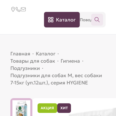
Каталог
Главная
·
Каталог
·
Товары для собак
·
Гигиена
·
Подгузники
·
Подгузники для собак M, вес собаки
7-15кг (уп.12шт.), серия HYGIENE
АКЦИЯ
ХИТ