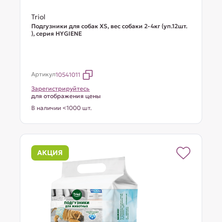
Triol
Подгузники для собак XS, вес собаки 2-4кг (уп.12шт.
), серия HYGIENE
Артикул
10541011
Зарегистрируйтесь
для отображения цены
В наличии <1000 шт.
АКЦИЯ