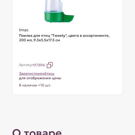
Imac
Поилка для птиц "Tweety", цвета в ассортименте,
200 мл, 9.5х5.5х17.5 см
Артикул
97896
Зарегистрируйтесь
для отображения цены
В наличии <10 шт.
О товаре