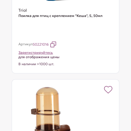
Triol
Поилка для птиц с креплением "Кеша", S, 50мл
Артикул
50221016
Зарегистрируйтесь
для отображения цены
В наличии >1000 шт.