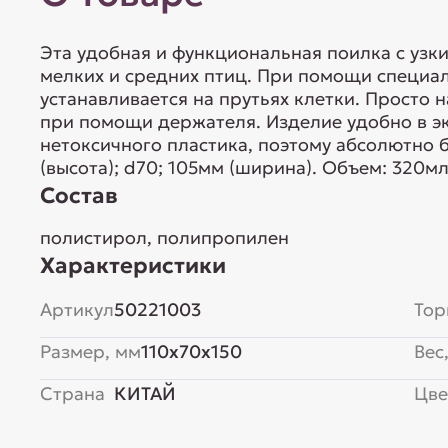
Эта удобная и функциональная поилка с узк
мелких и средних птиц. При помощи специал
устанавливается на прутьях клетки. Просто 
при помощи держателя. Изделие удобно в э
нетоксичного пластика, поэтому абсолютно 
(высота); d70; 105мм (ширина). Объем: 320мл
Состав
полистирол, полипропилен
Характеристики
Артикул
50221003
Тор
Размер, мм
110x70x150
Вес,
Страна
КИТАЙ
Цве