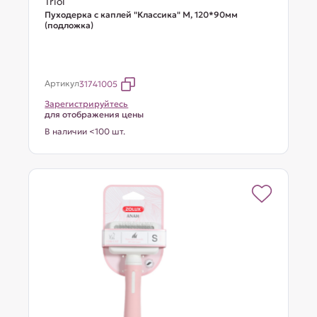
Triol
Пуходерка с каплей "Классика" M, 120*90мм
(подложка)
Артикул
31741005
Зарегистрируйтесь
для отображения цены
В наличии <100 шт.