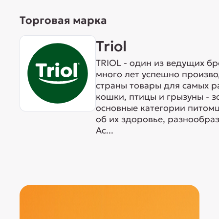
Торговая марка
Triol
TRIOL - один из ведущих б
много лет успешно произво
страны товары для самых р
кошки, птицы и грызуны - 
основные категории питомц
об их здоровье, разнообра
Ас...