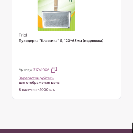
Triol
Пуходерка "Классика" S, 120*65мм (подложка)
Артикул
31741006
Зарегистрируйтесь
для отображения цены
В наличии <1000 шт.