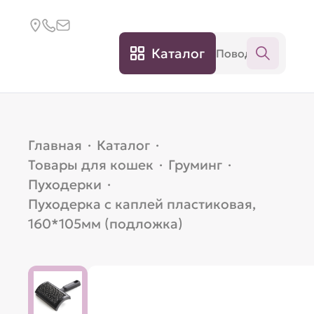
Каталог
Главная
·
Каталог
·
Товары для кошек
·
Груминг
·
Пуходерки
·
Пуходерка с каплей пластиковая,
160*105мм (подложка)