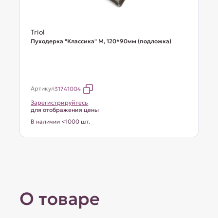
Triol
Пуходерка "Классика" M, 120*90мм (подложка)
Артикул
31741004
Зарегистрируйтесь
для отображения цены
В наличии <1000 шт.
О товаре