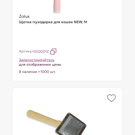
Zolux
Щетка-пуходерка для кошек NEW, M
Артикул
550001Z
Зарегистрируйтесь
для отображения цены
В наличии >1000 шт.