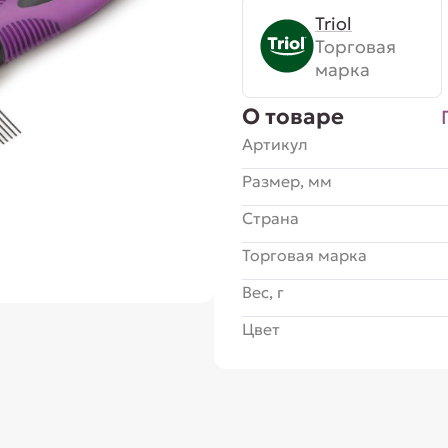
Triol
Торговая
марка
О товаре
Артикул
Размер, мм
Страна
Торговая марка
Вес, г
Цвет