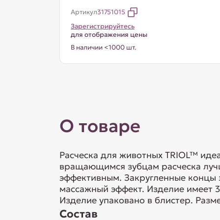
Артикул
31751015
Зарегистрируйтесь
для отображения цены
В наличии <1000 шт.
О товаре
Расческа для животных TRIOL™ иде
вращающимся зубцам расческа лучш
эффективным. Закругленные концы 
массажный эффект. Изделие имеет 
Изделие упаковано в блистер. Разм
Состав