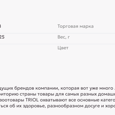
8
Торговая марка
25
Вес, г
Цвет
едущих брендов компании, которая вот уже много
риторию страны товары для самых разных домашн
 зоотовары TRIOL охватывают все основные кате
ься об их здоровье, разнообразном досуге и хоро