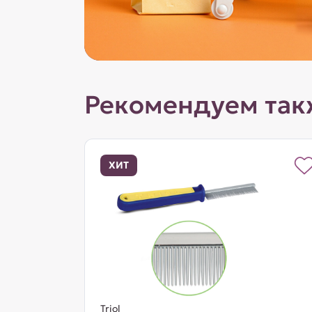
Рекомендуем так
ХИТ
Triol