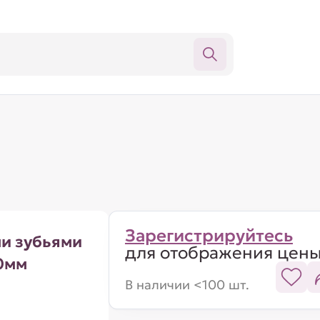
Зарегистрируйтесь
ми зубьями
для отображения цен
10мм
В наличии <100 шт.