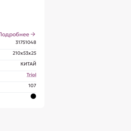
Подробнее
31751048
210x53x25
КИТАЙ
Triol
107