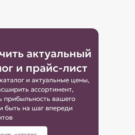
чить актуальный
лог и прайс-лист
каталог и актуальные цены,
асширить ассортимент,
ь прибыльность вашего
и быть на шаг впереди
нтов
сить каталог