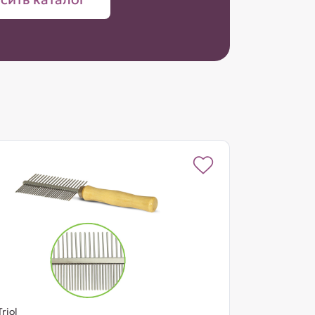
Triol