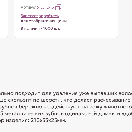
Артикул
31751045
Зарегистрируйтесь
для отображения цены
В наличии <1000 шт.
ально подходит для удаления уже выпавших воло
е скользит по шерсти, что делает расчесывание
зубцов бережно воздействуют на кожу животног
35 металлических зубцов одинаковой длины и уд
ер изделия: 210х53х25мм.