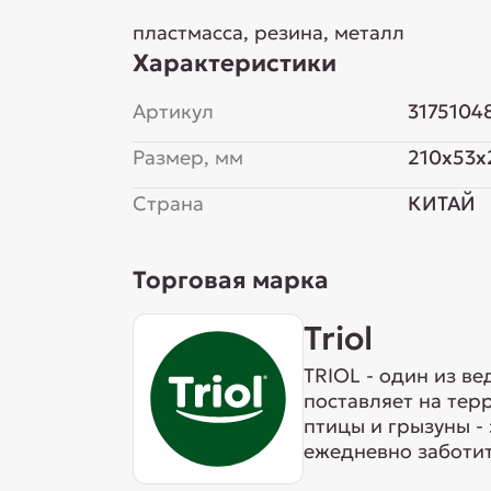
пластмасса, резина, металл
Характеристики
Артикул
3175104
Размер, мм
210x53x
Страна
КИТАЙ
Торговая марка
Triol
TRIOL - один из в
поставляет на тер
птицы и грызуны -
ежедневно заботит