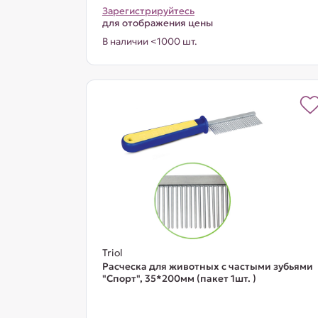
Зарегистрируйтесь
для отображения цены
В наличии <1000 шт.
Triol
Расческа для животных с частыми зубьями
"Спорт", 35*200мм (пакет 1шт. )