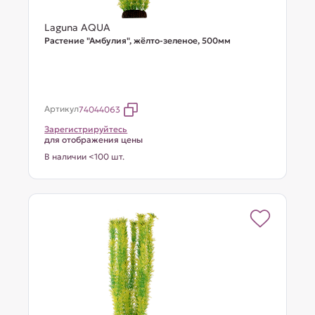
Laguna AQUA
Растение "Амбулия", жёлто-зеленое, 500мм
Артикул
74044063
Зарегистрируйтесь
для отображения цены
В наличии <100 шт.