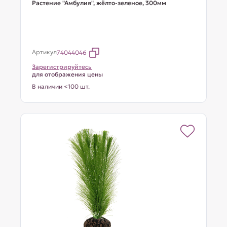
Растение "Амбулия", жёлто-зеленое, 300мм
Артикул
74044046
Зарегистрируйтесь
для отображения цены
В наличии <100 шт.