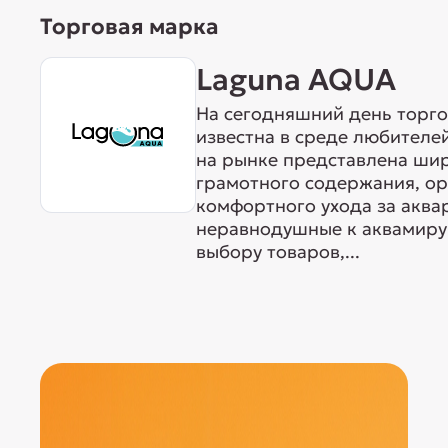
Торговая марка
Laguna AQUA
На сегодняшний день торг
известна в среде любителе
на рынке представлена ши
грамотного содержания, о
комфортного ухода за акв
неравнодушные к аквамиру 
выбору товаров,...