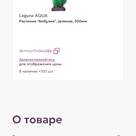
Laguna AQUA
Растение "Амбулия", зеленое, 300мм
Артикул
74044086
Зарегистрируйтесь
для отображения цены
В наличии <100 шт.
О товаре