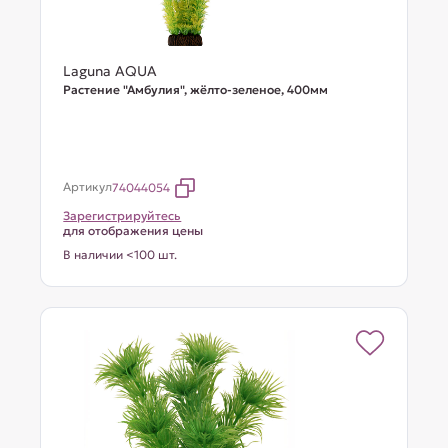
Laguna AQUA
Растение "Амбулия", жёлто-зеленое, 400мм
Артикул
74044054
Зарегистрируйтесь
для отображения цены
В наличии <100 шт.