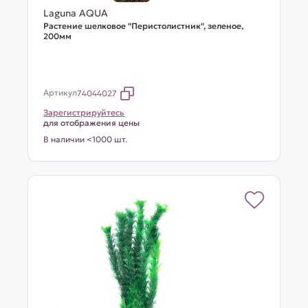
Laguna AQUA
Растение шелковое "Перистолистник", зеленое,
200мм
Артикул
74044027
Зарегистрируйтесь
для отображения цены
В наличии <1000 шт.