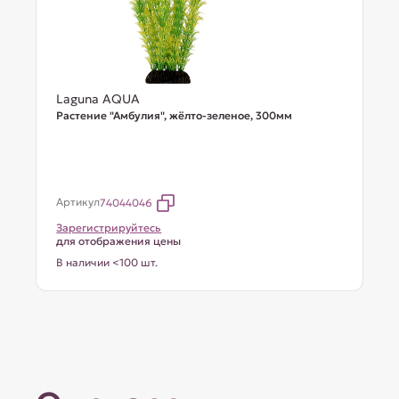
Laguna AQUA
Растение "Амбулия", жёлто-зеленое, 300мм
Артикул
74044046
Зарегистрируйтесь
для отображения цены
В наличии <100 шт.