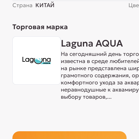
Страна
КИТАЙ
Цве
Торговая марка
Laguna AQUA
На сегодняшний день торг
известна в среде любителе
на рынке представлена ши
грамотного содержания, о
комфортного ухода за акв
неравнодушные к аквамиру 
выбору товаров,...