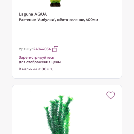
Laguna AQUA
Растение "Амбулия", жёлто-зеленое, 400мм
Артикул
74044054
Зарегистрируйтесь
для отображения цены
В наличии <100 шт.