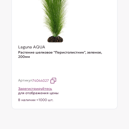
Laguna AQUA
Растение шелковое "Перистолистник", зеленое,
200мм
Артикул
74044027
Зарегистрируйтесь
для отображения цены
В наличии <1000 шт.