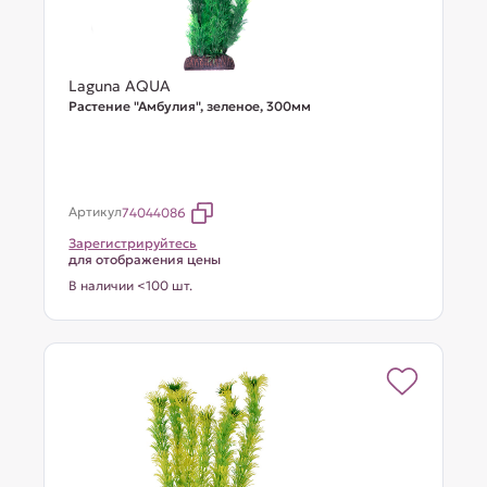
Laguna AQUA
Растение "Амбулия", зеленое, 300мм
Артикул
74044086
Зарегистрируйтесь
для отображения цены
В наличии <100 шт.