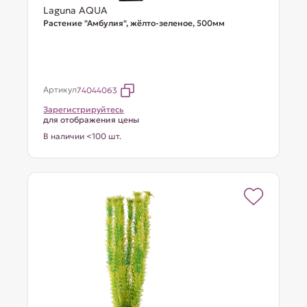
Laguna AQUA
Растение "Амбулия", жёлто-зеленое, 500мм
Артикул
74044063
Зарегистрируйтесь
для отображения цены
В наличии <100 шт.