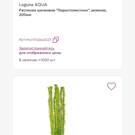
Laguna AQUA
Растение шелковое "Перистолистник", зеленое,
200мм
Артикул
74044027
Зарегистрируйтесь
для отображения цены
В наличии <1000 шт.