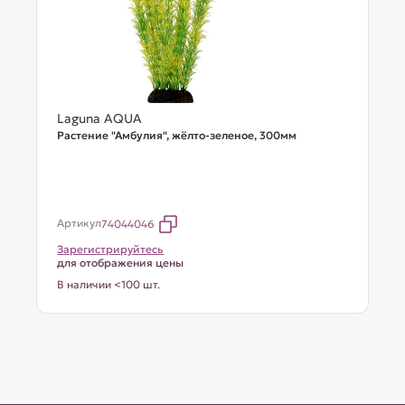
Laguna AQUA
Растение "Амбулия", жёлто-зеленое, 300мм
Артикул
74044046
Зарегистрируйтесь
для отображения цены
В наличии <100 шт.