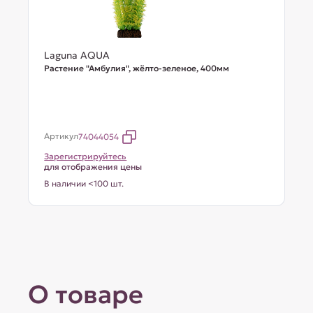
Laguna AQUA
Растение "Амбулия", жёлто-зеленое, 400мм
Артикул
74044054
Зарегистрируйтесь
для отображения цены
В наличии <100 шт.
О товаре