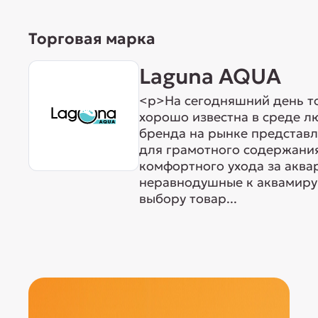
Торговая марка
Laguna AQUA
<p>На сегодняшний день т
хорошо известна в среде л
бренда на рынке представ
для грамотного содержания
комфортного ухода за акв
неравнодушные к аквамиру 
выбору товар...