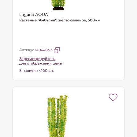
Laguna AQUA
Растение "Амбулия", жёлто-зеленое, 500мм
Артикул
74044063
Зарегистрируйтесь
для отображения цены
В наличии <100 шт.