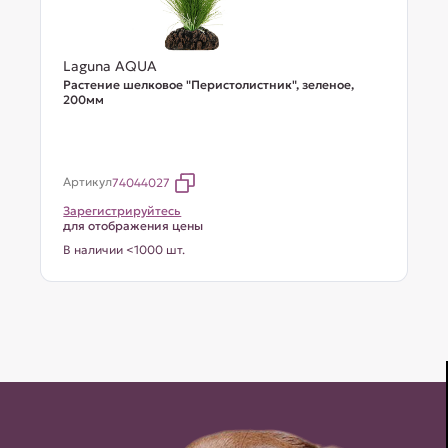
Laguna AQUA
Растение шелковое "Перистолистник", зеленое,
200мм
Артикул
74044027
Зарегистрируйтесь
для отображения цены
В наличии <1000 шт.