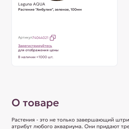
Laguna AQUA
Растение "Амбулия", зеленое, 100мм
Артикул
74044021
Зарегистрируйтесь
для отображения цены
В наличии <1000 шт.
О товаре
Растения - это не только завершающий штр
атрибут любого аквариума. Они придают тр