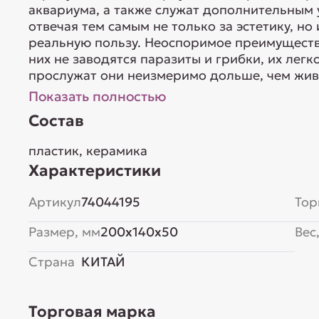
аквариума, а также служат дополнительным
отвечая тем самым не только за эстетику, н
реальную пользу. Неоспоримое преимущество
них не заводятся паразиты и грибки, их лег
прослужат они неизмеримо дольше, чем живы
Показать полностью
Состав
пластик, керамика
Характеристики
Артикул
74044195
Тор
Размер, мм
200x140x50
Вес,
Страна
КИТАЙ
Торговая марка