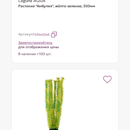
Laguna AQUA
Растение "Амбулия", жёлто-зеленое, 300мм
Артикул
74044046
Зарегистрируйтесь
для отображения цены
В наличии <100 шт.