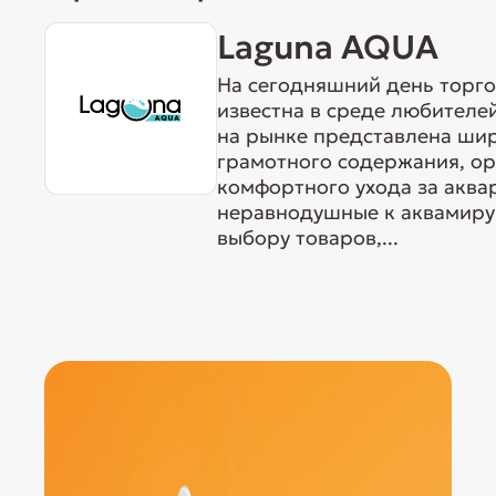
Laguna AQUA
На сегодняшний день торг
известна в среде любителе
на рынке представлена ши
грамотного содержания, о
комфортного ухода за акв
неравнодушные к аквамиру 
выбору товаров,...