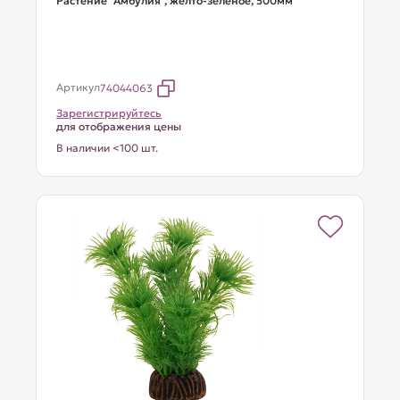
Растение "Амбулия", жёлто-зеленое, 500мм
Артикул
74044063
Зарегистрируйтесь
для отображения цены
В наличии <100 шт.