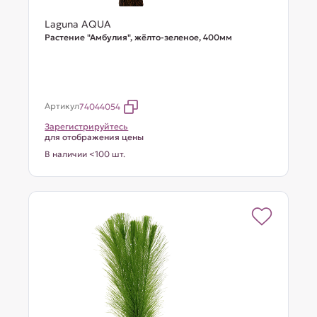
Laguna AQUA
Растение "Амбулия", жёлто-зеленое, 400мм
Артикул
74044054
Зарегистрируйтесь
для отображения цены
В наличии <100 шт.