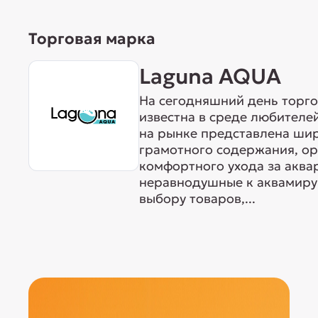
Торговая марка
Laguna AQUA
На сегодняшний день торг
известна в среде любителе
на рынке представлена ши
грамотного содержания, о
комфортного ухода за акв
неравнодушные к аквамиру 
выбору товаров,...