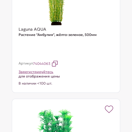
Laguna AQUA
Растение "Амбулия", жёлто-зеленое, 500мм
Артикул
74044063
Зарегистрируйтесь
для отображения цены
В наличии <100 шт.