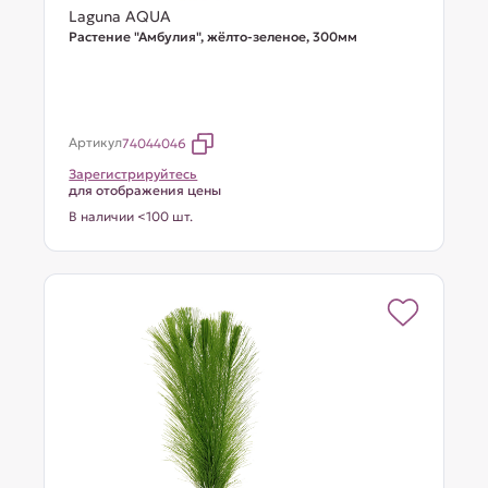
Laguna AQUA
Растение "Амбулия", жёлто-зеленое, 300мм
Артикул
74044046
Зарегистрируйтесь
для отображения цены
В наличии <100 шт.