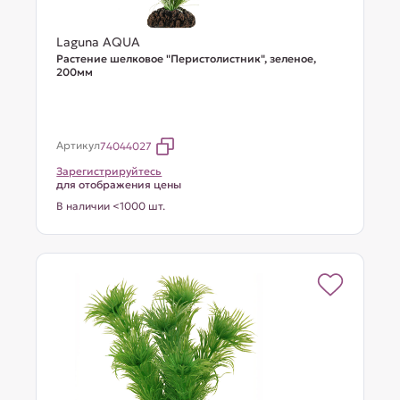
Laguna AQUA
Растение шелковое "Перистолистник", зеленое,
200мм
Артикул
74044027
Зарегистрируйтесь
для отображения цены
В наличии <1000 шт.