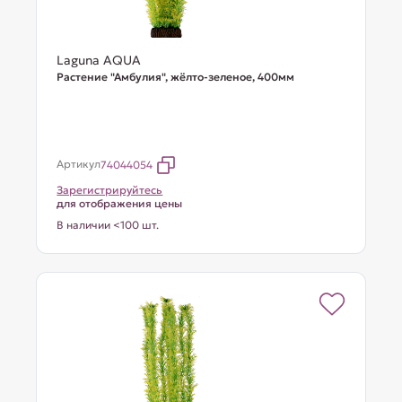
Laguna AQUA
Растение "Амбулия", жёлто-зеленое, 400мм
Артикул
74044054
Зарегистрируйтесь
для отображения цены
В наличии <100 шт.