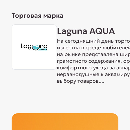
Торговая марка
Laguna AQUA
На сегодняшний день торг
известна в среде любителе
на рынке представлена ши
грамотного содержания, о
комфортного ухода за акв
неравнодушные к аквамиру 
выбору товаров,...