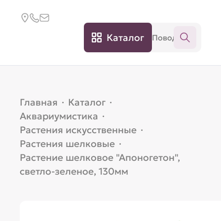
Каталог
Главная
·
Каталог
·
Аквариумистика
·
Растения искусственные
·
Растения шелковые
·
Растение шелковое "Апоногетон",
светло-зеленое, 130мм