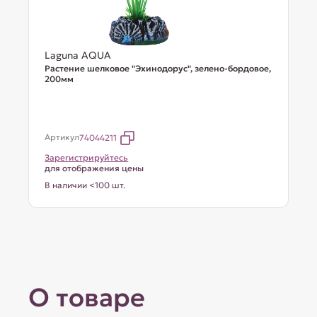
Laguna AQUA
Растение шелковое "Эхинодорус", зелено-бордовое,
200мм
Артикул
74044211
Зарегистрируйтесь
для отображения цены
В наличии <100 шт.
О товаре