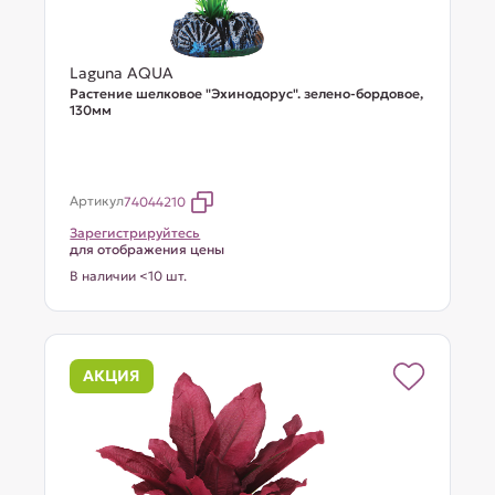
Laguna AQUA
Растение шелковое "Эхинодорус". зелено-бордовое,
130мм
Артикул
74044210
Зарегистрируйтесь
для отображения цены
В наличии <10 шт.
АКЦИЯ