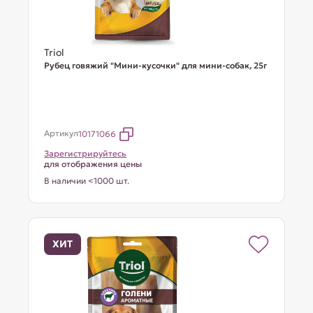
Triol
Рубец говяжий "Мини-кусочки" для мини-собак, 25г
Артикул
10171066
Зарегистрируйтесь
для отображения цены
В наличии <1000 шт.
ХИТ