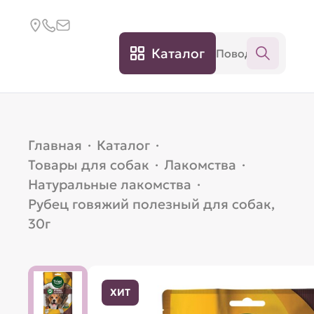
Каталог
Главная
·
Каталог
·
Товары для собак
·
Лакомства
·
Натуральные лакомства
·
Рубец говяжий полезный для собак,
30г
ХИТ