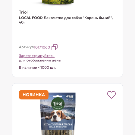
Triol
LOCAL FOOD Лакомство для собак "Корень бычий",
40г
Артикул
10171060
Зарегистрируйтесь
для отображения цены
В наличии <1000 шт.
НОВИНКА