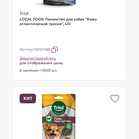
Triol
LOCAL FOOD Лакомство для собак "Кожа
атлантической трески", 40г
Артикул
10151188
Зарегистрируйтесь
для отображения цены
В наличии <1000 шт.
ХИТ