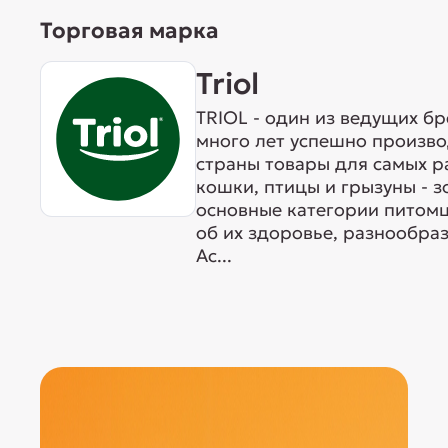
Торговая марка
Triol
TRIOL - один из ведущих б
много лет успешно произво
страны товары для самых р
кошки, птицы и грызуны - 
основные категории питомц
об их здоровье, разнообра
Ас...