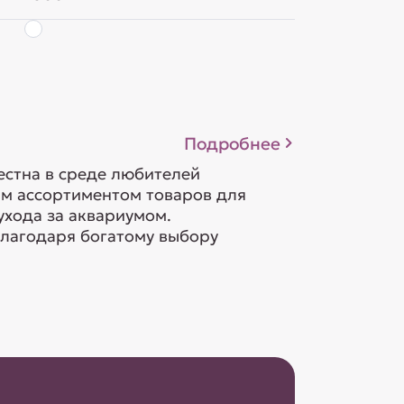
Подробнее
естна в среде любителей
м ассортиментом товаров для
ухода за аквариумом.
лагодаря богатому выбору