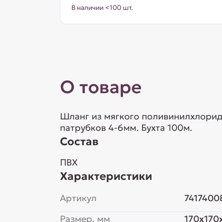
В наличии <100 шт.
О товаре
Шланг из мягкого поливинилхлорида
патрубков 4-6мм. Бухта 100м.
Состав
ПВХ
Характеристики
Артикул
7417400
Размер, мм
170x170