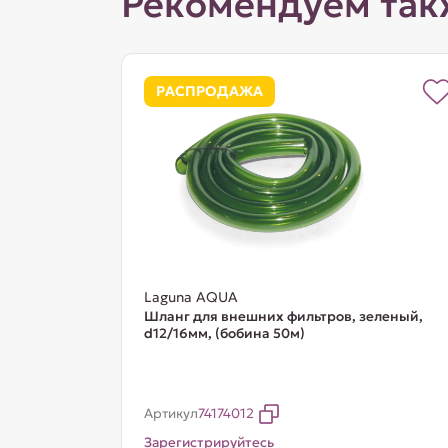
Рекомендуем так
РАСПРОДАЖА
Laguna AQUA
Шланг для внешних фильтров, зеленый,
d12/16мм, (бобина 50м)
Артикул
74174012
Зарегистрируйтесь