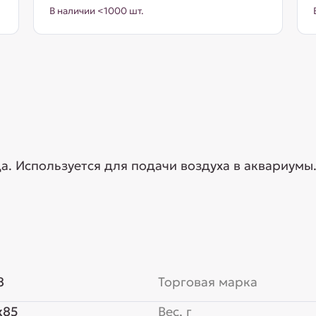
В наличии <1000 шт.
. Используется для подачи воздуха в аквариумы
8
Торговая марка
x85
Вес, г