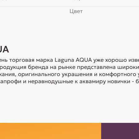
Цвет
UA
нь торговая марка Laguna AQUA уже хорошо изв
Продукция бренда на рынке представлена широки
ания, оригинального украшения и комфортного 
апрофи и неравнодушные к аквамиру новички - б