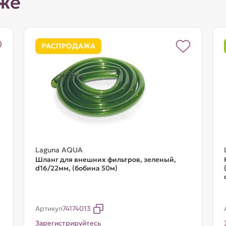
же
РАСПРОДАЖА
Laguna AQUA
Шланг для внешних фильтров, зеленый,
d16/22мм, (бобина 50м)
Артикул
74174013
Зарегистрируйтесь