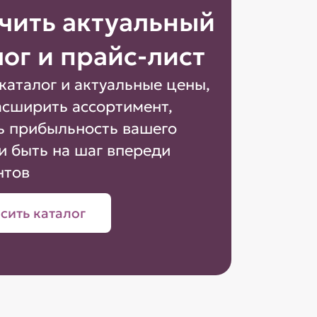
чить актуальный
лог и прайс-лист
каталог и актуальные цены,
асширить ассортимент,
ь прибыльность вашего
и быть на шаг впереди
нтов
сить каталог