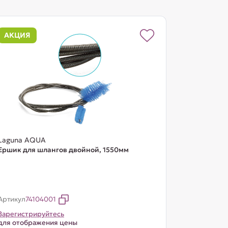
АКЦИЯ
Laguna AQUA
Ершик для шлангов двойной, 1550мм
Артикул
74104001
Зарегистрируйтесь
для отображения цены