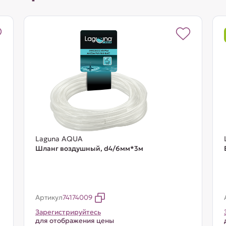
Laguna AQUA
Шланг воздушный, d4/6мм*3м
Артикул
74174009
Зарегистрируйтесь
для отображения цены