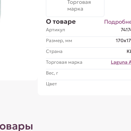
Торговая
марка
О товаре
Подробн
Артикул
741
Размер, мм
170x1
Страна
К
Торговая марка
Laguna 
Вес, г
Цвет
товары