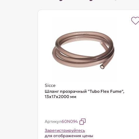
Sicce
Шланг прозрачный "Tubo Flex Fume",
13x17x2000 мм
Артикул
60N094
Зарегистрируйтесь
для отображения цены