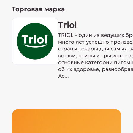
Торговая марка
Triol
TRIOL - один из ведущих б
много лет успешно произво
страны товары для самых р
кошки, птицы и грызуны - 
основные категории питомц
об их здоровье, разнообра
Ас...