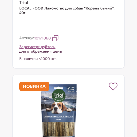
Triol
LOCAL FOOD Лакомство для собак "Корень бычий",
40г
Артикул
10171060
Зарегистрируйтесь
для отображения цены
В наличии <1000 шт.
НОВИНКА