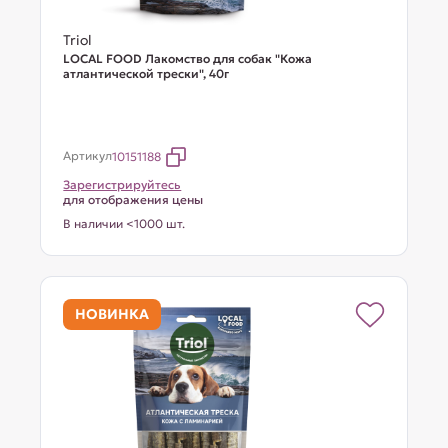
Triol
LOCAL FOOD Лакомство для собак "Кожа
атлантической трески", 40г
Артикул
10151188
Зарегистрируйтесь
для отображения цены
В наличии <1000 шт.
НОВИНКА