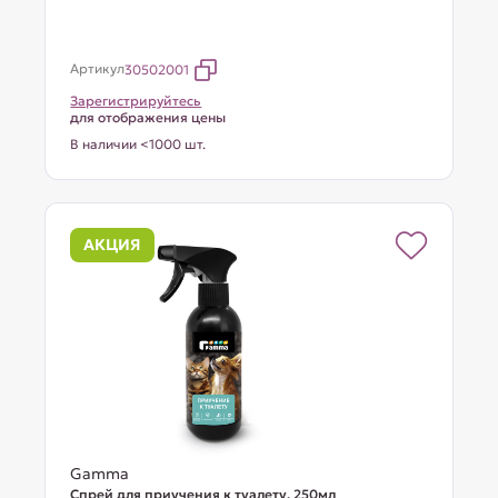
Артикул
30502001
Зарегистрируйтесь
для отображения цены
В наличии <1000 шт.
АКЦИЯ
Gamma
Спрей для приучения к туалету, 250мл