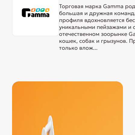
Торговая марка Gamma родо
большая и дружная команда
профиля вдохновляется бе
уникальными пейзажами и 
отечественном зоорынке G
кошек, собак и грызунов. 
только влож...