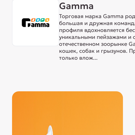
Gamma
Торговая марка Gamma родо
большая и дружная команда
профиля вдохновляется бе
уникальными пейзажами и 
отечественном зоорынке G
кошек, собак и грызунов. 
только влож...