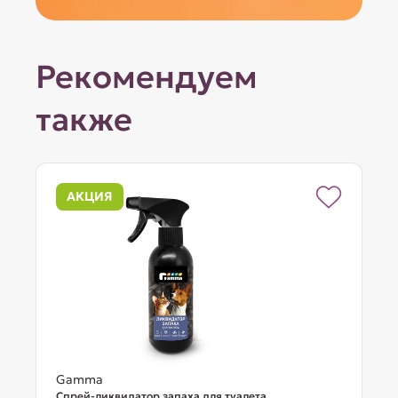
Рекомендуем
также
АКЦИЯ
Gamma
Спрей-ликвидатор запаха для туалета