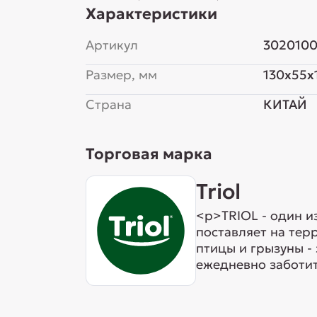
Характеристики
Артикул
302010
Размер, мм
130x55x
Страна
КИТАЙ
Торговая марка
Triol
<p>TRIOL - один и
поставляет на тер
птицы и грызуны -
ежедневно заботит