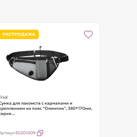
РАСПРОДАЖА
Triol
Сумка для лакомств с карманами и
креплением на пояс "Олимпик", 380*170мм,
серия...
Артикул
30201009