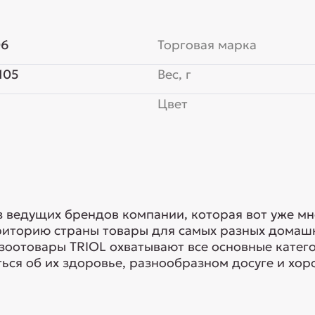
06
Торговая марка
105
Вес, г
Цвет
з ведущих брендов компании, которая вот уже мн
риторию страны товары для самых разных домашн
 зоотовары TRIOL охватывают все основные кате
ься об их здоровье, разнообразном досуге и хоро