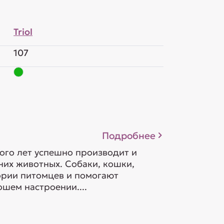
Triol
107
Подробнее
ого лет успешно производит и
их животных. Собаки, кошки,
гории питомцев и помогают
шем настроении....