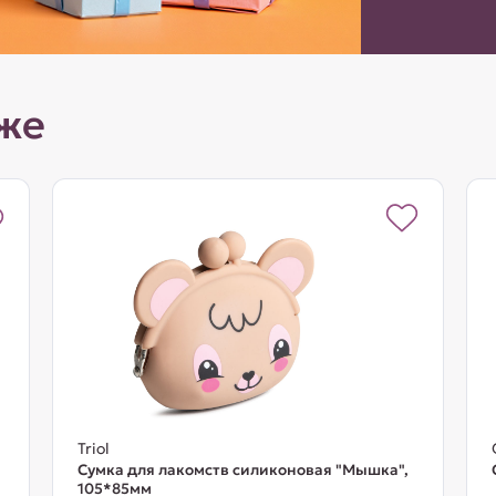
же
Triol
Сумка для лакомств силиконовая "Мышка",
105*85мм