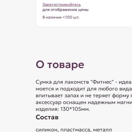
Зарегистрируйтесь
для отображения цены
В наличии <100 шт.
О товаре
Сумка для лакомств "Фитнес" - иде
моется и подходит для любого вида
впитывает запах и не теряет форм
аксессуар оснащен надежным магнит
изделия: 130*105мм.
Состав
силикон, пластмасса, металл