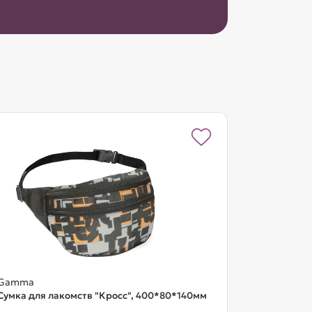
Gamma
Сумка для лакомств "Кросс", 400*80*140мм