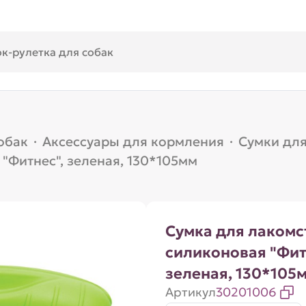
обак
·
Аксессуары для кормления
·
Сумки для
"Фитнес", зеленая, 130*105мм
Сумка для лакомс
силиконовая "Фит
зеленая, 130*105
Артикул
30201006