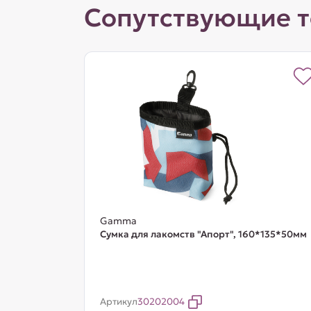
Сопутствующие 
Gamma
Сумка для лакомств "Апорт", 160*135*50мм
Артикул
30202004