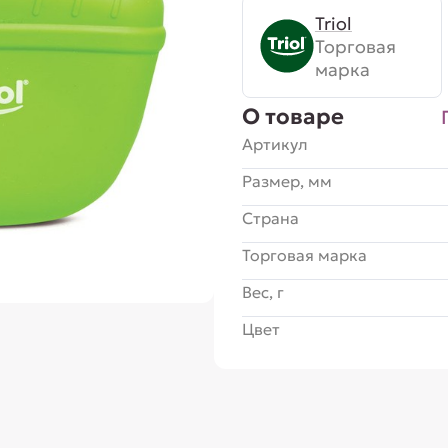
Triol
Торговая
марка
О товаре
Артикул
Размер, мм
Страна
Торговая марка
Вес, г
Цвет