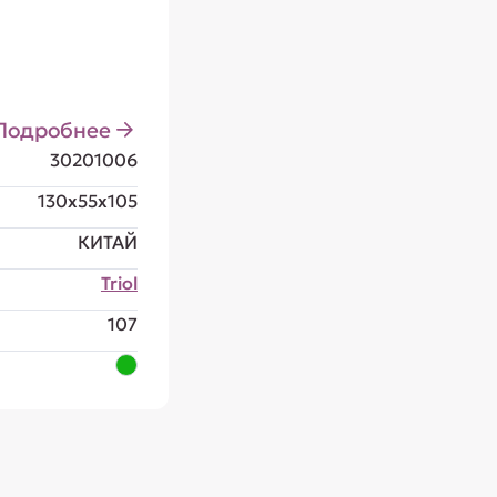
Подробнее
30201006
130x55x105
КИТАЙ
Triol
107