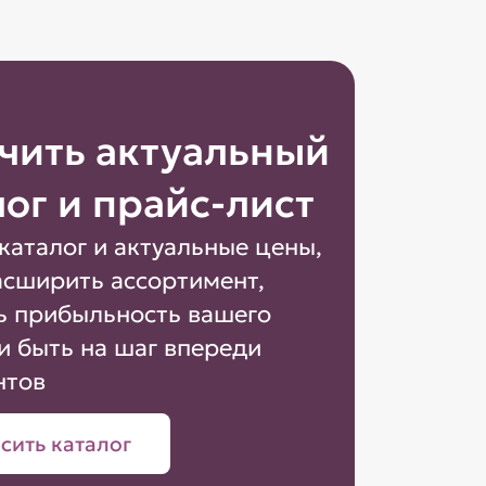
чить актуальный
лог и прайс-лист
каталог и актуальные цены,
асширить ассортимент,
ь прибыльность вашего
и быть на шаг впереди
нтов
сить каталог