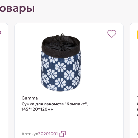
товары
Gamma
Сумка для лакомств "Компакт",
145*120*120мм
Артикул
30201001