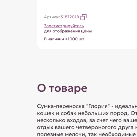
Артикул
31872018
Зарегистрируйтесь
для отображения цены
В наличии <1000 шт.
О товаре
Сумка-переноска "Глория" - идеаль
кошек и собак небольших пород. От
несколько входов, за счет чего ваш
отдых вашего четвероногого друга 
полезные мелочи, так необходимые п