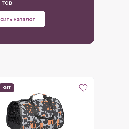
нтов
сить каталог
ХИТ