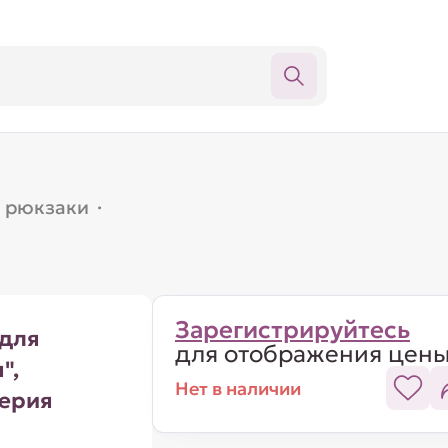
, рюкзаки
·
Зарегистрируйтесь
 для
для отображения цен
",
Нет в наличии
серия