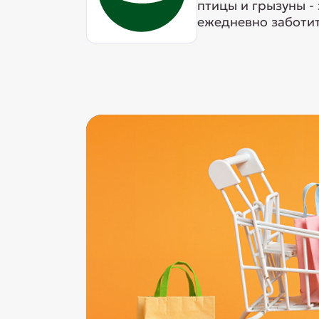
птицы и грызуны -
ежедневно заботит