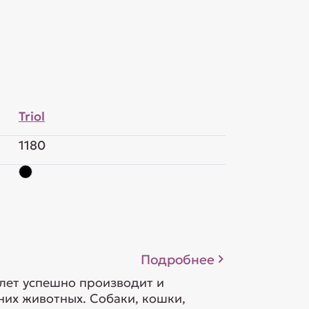
Triol
1180
Подробнее
 лет успешно производит и
их животных. Собаки, кошки,