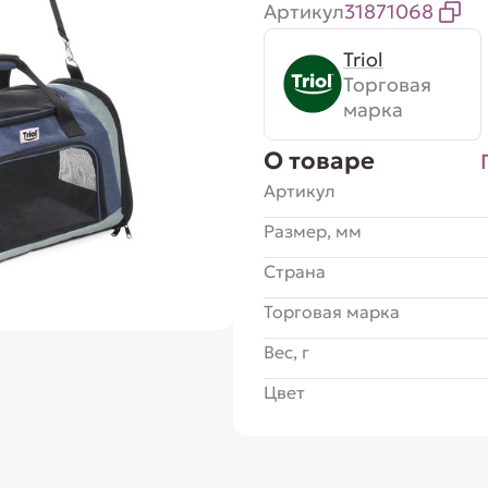
Артикул
31871068
Triol
Торговая
марка
О товаре
Артикул
Размер, мм
Страна
Торговая марка
Вес, г
Цвет