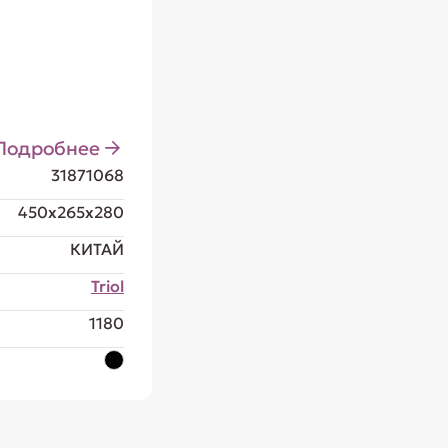
Подробнее
31871068
450x265x280
КИТАЙ
Triol
1180