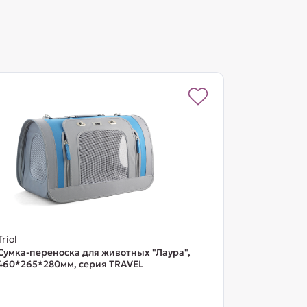
Triol
Сумка-переноска для животных "Лаура",
460*265*280мм, серия TRAVEL