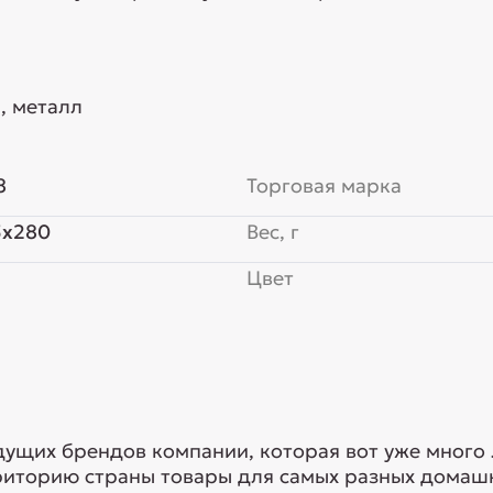
, металл
8
Торговая марка
5x280
Вес, г
Цвет
едущих брендов компании, которая вот уже много
риторию страны товары для самых разных домашн