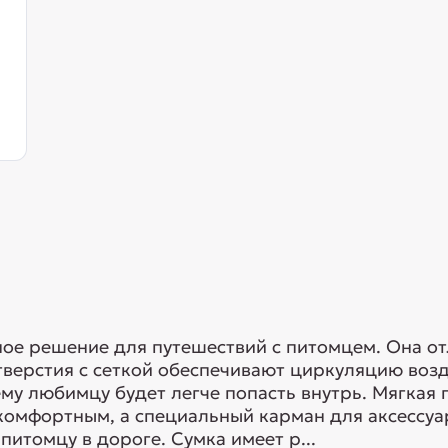
ное решение для путешествий с питомцем. Она о
верстия с сеткой обеспечивают циркуляцию возд
ему любимцу будет легче попасть внутрь. Мягкая
комфортным, а специальный карман для аксессуар
итомцу в дороге. Сумка имеет р...