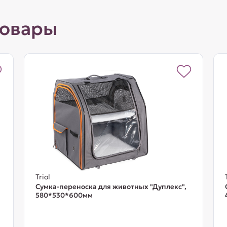
товары
Triol
Сумка-переноска для животных "Дуплекс",
580*530*600мм