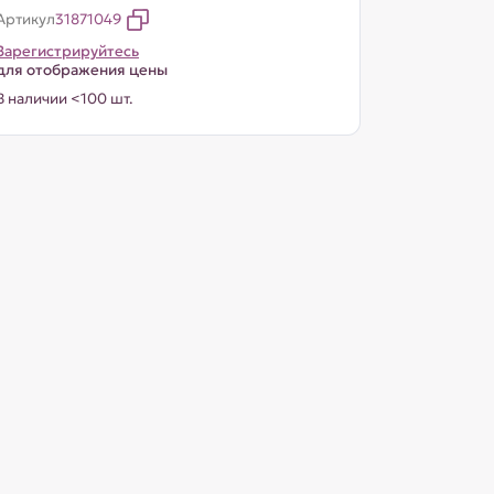
Артикул
31871049
Зарегистрируйтесь
для отображения цены
В наличии <100 шт.