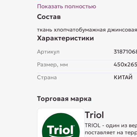
Показать полностью
Состав
ткань хлопчатобумажная джинсовая
Характеристики
Артикул
3187106
Размер, мм
450x26
Страна
КИТАЙ
Торговая марка
Triol
TRIOL - один из в
поставляет на тер