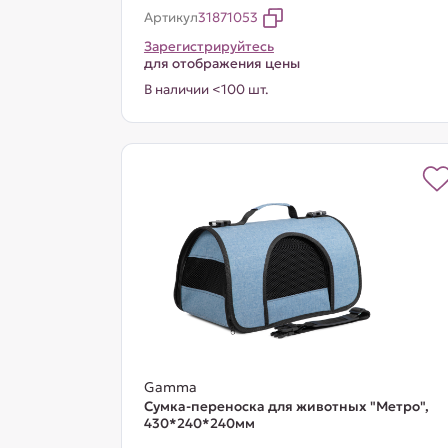
Артикул
31871053
Зарегистрируйтесь
для отображения цены
В наличии <100 шт.
Gamma
Сумка-переноска для животных "Метро",
430*240*240мм