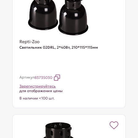
Repti-Zoo
Светильник 02DRL, 2*40Вт, 210*115*115мм
Артикул
83735030
Зарегистрируйтесь
для отображения цены
В наличии <100 шт.