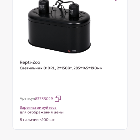
Repti-Zoo
Светильник 01DRL, 2*150Вт, 285*145*190мм
Артикул
83735029
Зарегистрируйтесь
для отображения цены
В наличии <100 шт.