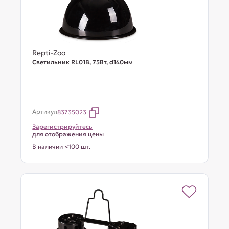
Repti-Zoo
Светильник RL01B, 75Вт, d140мм
Артикул
83735023
Зарегистрируйтесь
для отображения цены
В наличии <100 шт.