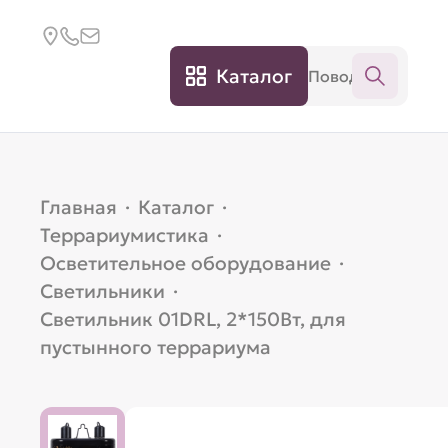
Каталог
Главная
·
Каталог
·
Террариумистика
·
Осветительное оборудование
·
Светильники
·
Светильник 01DRL, 2*150Вт, для
пустынного террариума