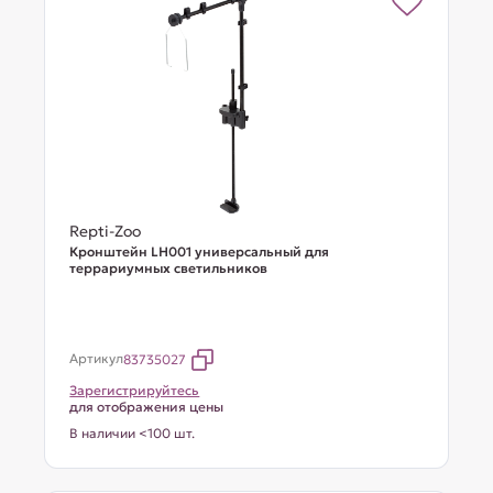
Repti-Zoo
Кронштейн LH001 универсальный для
террариумных светильников
Артикул
83735027
Зарегистрируйтесь
для отображения цены
В наличии <100 шт.