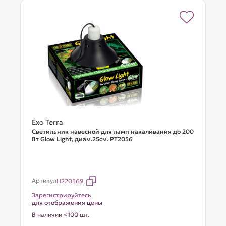
Exo Terra
Светильник навесной для ламп накаливания до 200
Вт Glow Light, диам.25см. PT2056
Артикул
H220569
Зарегистрируйтесь
для отображения цены
В наличии <100 шт.