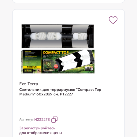
Exo Terra
Cветильник для террариумов "Compact Top
Medium" 60х20х9 см. PT2227
Артикул
H222273
Зарегистрируйтесь
для отображения цены