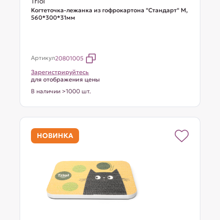
Triol
Когтеточка-лежанка из гофрокартона "Стандарт" M,
560*300*31мм
Артикул
20801005
Зарегистрируйтесь
для отображения цены
В наличии >1000 шт.
НОВИНКА