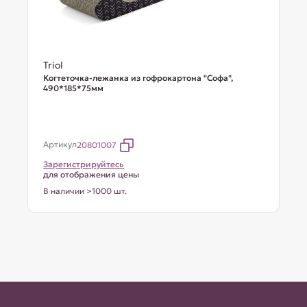
Triol
Когтеточка-лежанка из гофрокартона "Софа",
490*185*75мм
Артикул
20801007
Зарегистрируйтесь
для отображения цены
В наличии >1000 шт.