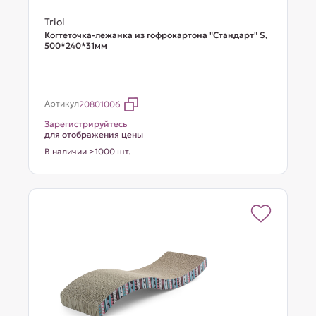
Triol
Когтеточка-лежанка из гофрокартона "Стандарт" S,
500*240*31мм
Артикул
20801006
Зарегистрируйтесь
для отображения цены
В наличии >1000 шт.