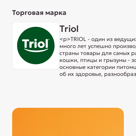
Торговая марка
Triol
<p>TRIOL - один из ведущи
много лет успешно произво
страны товары для самых р
кошки, птицы и грызуны - 
основные категории питомц
об их здоровье, разнообраз