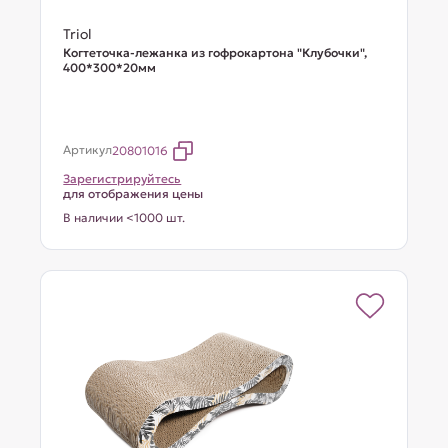
Triol
Когтеточка-лежанка из гофрокартона "Клубочки",
400*300*20мм
Артикул
20801016
Зарегистрируйтесь
для отображения цены
В наличии <1000 шт.