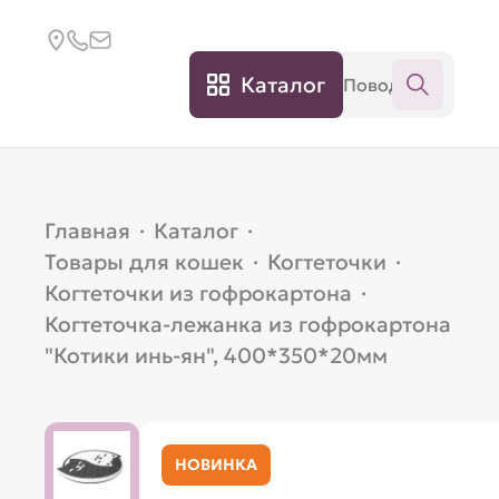
Каталог
Главная
·
Каталог
·
Товары для кошек
·
Когтеточки
·
Когтеточки из гофрокартона
·
Когтеточка-лежанка из гофрокартона
"Котики инь-ян", 400*350*20мм
НОВИНКА